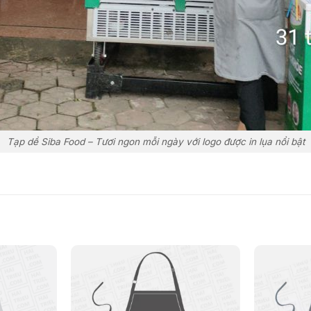
Tạp dề Siba Food – Tươi ngon mỗi ngày với logo được in lụa nổi bật