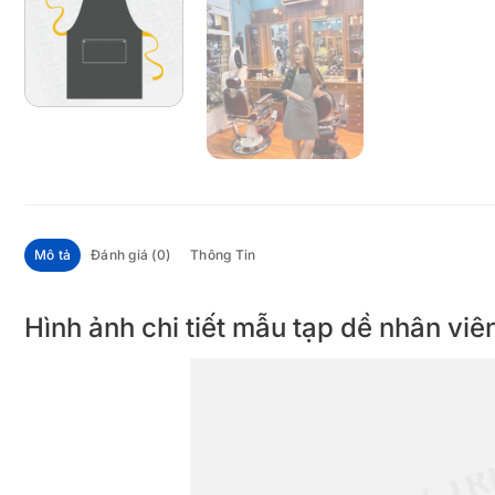
Mô tả
Đánh giá (0)
Thông Tin
Hình ảnh chi tiết mẫu tạp dề nhân vi