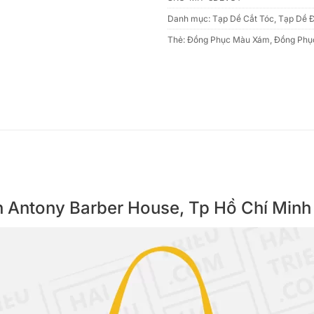
Danh mục:
Tạp Dề Cắt Tóc
,
Tạp Dề 
Thẻ:
Đồng Phục Màu Xám
,
Đồng Phụ
ên Antony Barber House, Tp Hồ Chí Minh