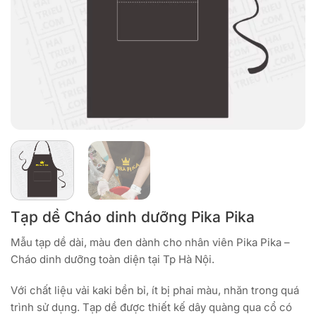
Tạp dề Cháo dinh dưỡng Pika Pika
Mẫu tạp dề dài, màu đen dành cho nhân viên Pika Pika –
Cháo dinh dưỡng toàn diện tại Tp Hà Nội.
Với chất liệu vải kaki bền bỉ, ít bị phai màu, nhăn trong quá
trình sử dụng. Tạp dề được thiết kế dây quàng qua cổ có