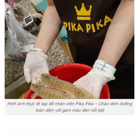
Hình ảnh thực tế tạp dề nhân viên Pika Pika – Cháo dinh dưỡng
toàn diện với gam màu đen nổi bật