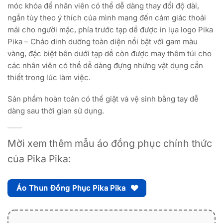
móc khóa để nhân viên có thể dễ dàng thay đổi độ dài,
ngắn tùy theo ý thích của mình mang đến cảm giác thoải
mái cho người mặc, phía trước tạp dề được in lụa logo Pika
Pika – Cháo dinh dưỡng toàn diện nổi bật với gam màu
vàng, đặc biệt bên dưới tạp dề còn được may thêm túi cho
các nhân viên có thể dễ dàng đựng những vật dụng cần
thiết trong lúc làm việc.
Sản phẩm hoàn toàn có thể giặt và vệ sinh bằng tay dễ
dàng sau thời gian sử dụng.
Mời xem thêm mẫu áo đồng phục chính thức
của Pika Pika:
Áo Thun Đồng Phục Pika Pika