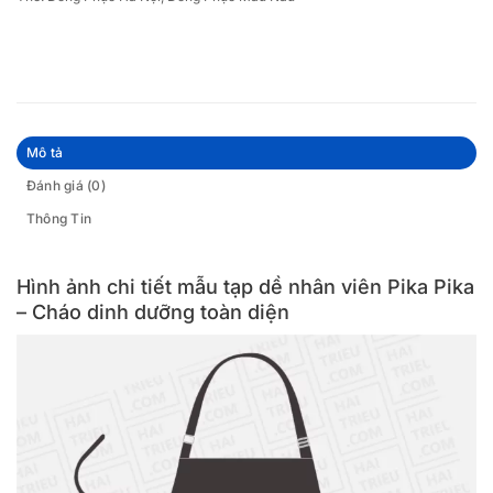
Mô tả
Đánh giá (0)
Thông Tin
Hình ảnh chi tiết mẫu tạp dề nhân viên Pika Pika
– Cháo dinh dưỡng toàn diện