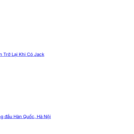
 Trở Lại Khi Có Jack
ng đầu Hàn Quốc, Hà Nội