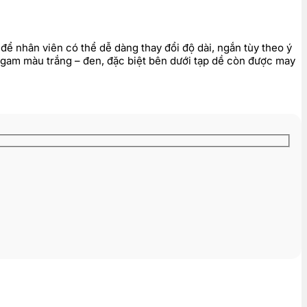
 để nhân viên có thể dễ dàng thay đổi độ dài, ngắn tùy theo ý
i gam màu trắng – đen, đặc biệt bên dưới tạp dề còn được may