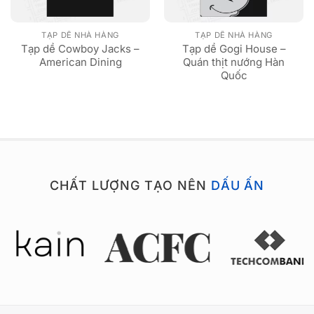
TẠP DỀ NHÀ HÀNG
TẠP DỀ NHÀ HÀNG
Tạp dề Cowboy Jacks –
Tạp dề Gogi House –
American Dining
Quán thịt nướng Hàn
Quốc
CHẤT LƯỢNG TẠO NÊN
DẤU ẤN