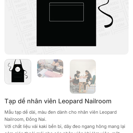
Tạp dề nhân viên Leopard Nailroom
Mẫu tạp dề dài, màu đen dành cho nhân viên Leopard
Nailroom, Đồng Nai.
Với chất liệu vải kaki bền bỉ, dây đeo ngang hông mang lại