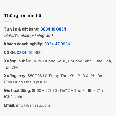
Thông tin liên hệ
Tư vấn & đặt hàng:
0834 19 0834
(Zalo/Whatsapp/Telegram)
Khách doanh nghiệp
:
0834 47 0834
CSKH
:
0834 49 0834
Xưởng in thêu
: 149/5 Đường Số 16, Phường Bình Hưng Hoà,
TpHCM
Xưởng may
: 589/136 Lê Trọng Tấn, Khu Phố 4, Phường
Bình Hưng Hòa, TpHCM
Giờ hoạt động
: 8h00 – 22h30 (Thứ 2 – Thứ 7), 9h – 21h
(Chủ Nhật)
Email
:
info@haitrieu.com