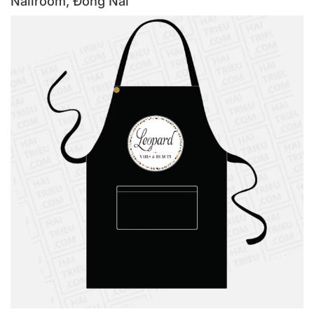
Nailroom, Đồng Nai