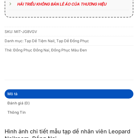
HẢI TRIỀU KHÔNG BÁN LẺ ÁO CỦA THƯƠNG HIỆU
SKU:
MIT-JG8VGV
Danh mục:
Tạp Dề Tiệm Nail
,
Tạp Dề Đồng Phục
Thẻ:
Đồng Phục Đồng Nai
,
Đồng Phục Màu Đen
Mô tả
Đánh giá (0)
Thông Tin
Hình ảnh chi tiết mẫu tạp dề nhân viên Leopard