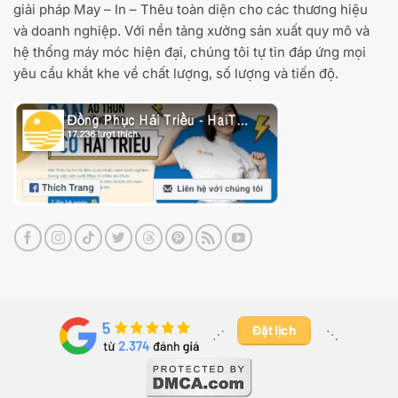
giải pháp May – In – Thêu toàn diện cho các thương hiệu
và doanh nghiệp. Với nền tảng xưởng sản xuất quy mô và
hệ thống máy móc hiện đại, chúng tôi tự tin đáp ứng mọi
yêu cầu khắt khe về chất lượng, số lượng và tiến độ.
Đặt lịch
⋰ ​
⋱