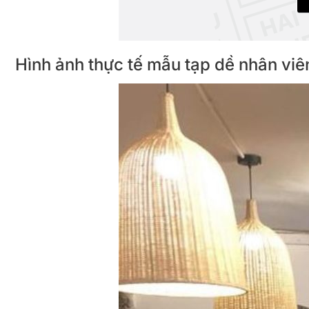
Hình ảnh thực tế mẫu tạp dề nhân vi