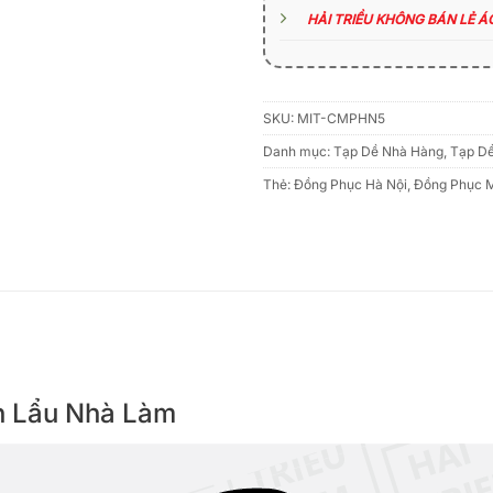
HẢI TRIỀU KHÔNG BÁN LẺ 
SKU:
MIT-CMPHN5
Danh mục:
Tạp Dề Nhà Hàng
,
Tạp D
Thẻ:
Đồng Phục Hà Nội
,
Đồng Phục 
iên Lẩu Nhà Làm