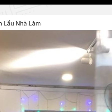
ên Lẩu Nhà Làm