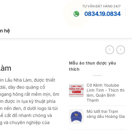
TƯ VẤN ĐẶT HÀNG 24/7
0834.19.0834
ên hệ
Mẫu áo thun được yêu
Làm
thích
ên Lẩu Nhà Làm, được thiết
Cờ Kênh Youtube
 dài, dây đeo quàng cổ
Linh Tinh - Thích thì
ngang hông rất mềm mịn, ôm
làm, Quận Bình
Thạnh
m được in lụa kỹ thuật phía
ên nền đen, ớ dưới logo là túi
Mũ lưỡi trai Trạm
thể cất đồ nhanh chóng và
xăng dầu Hoàng Gia
ọng và chuyên nghiệp của