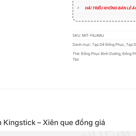
HẢI TRIỀU KHÔNG BÁN LẺ 
SKU:
MIT-F8JAWJ
Danh mục:
Tạp Dề Đồng Phục
,
Tạp 
Thẻ:
Đồng Phục Bình Dương
,
Đồng P
Tân
iên Kingstick – Xiên que đồng giá