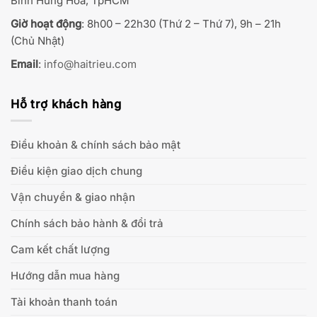
Bình Hưng Hòa, TpHCM
Giờ hoạt động
: 8h00 – 22h30 (Thứ 2 – Thứ 7), 9h – 21h
(Chủ Nhật)
Email
:
info@haitrieu.com
Hỗ trợ khách hàng
Điều khoản & chính sách bảo mật
Điều kiện giao dịch chung
Vận chuyển & giao nhận
Chính sách bảo hành & đổi trả
Cam kết chất lượng
Hướng dẫn mua hàng
Tài khoản thanh toán