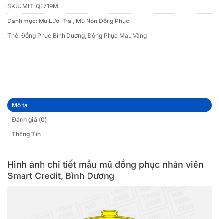
SKU:
MIT-QE719M
Danh mục:
Mũ Lưỡi Trai
,
Mũ Nón Đồng Phục
Thẻ:
Đồng Phục Bình Dương
,
Đồng Phục Màu Vàng
Mô tả
Đánh giá (0)
Thông Tin
Hình ảnh chi tiết mẫu mũ đồng phục nhân viên
Smart Credit, Bình Dương