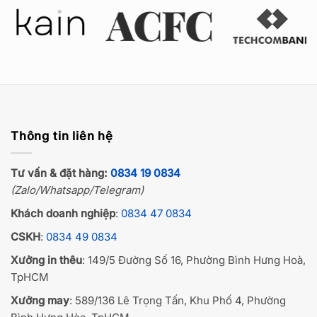
Thông tin liên hệ
Tư vấn & đặt hàng:
0834 19 0834
(Zalo/Whatsapp/Telegram)
Khách doanh nghiệp
:
0834 47 0834
CSKH
:
0834 49 0834
Xưởng in thêu
: 149/5 Đường Số 16, Phường Bình Hưng Hoà,
TpHCM
Xưởng may
: 589/136 Lê Trọng Tấn, Khu Phố 4, Phường