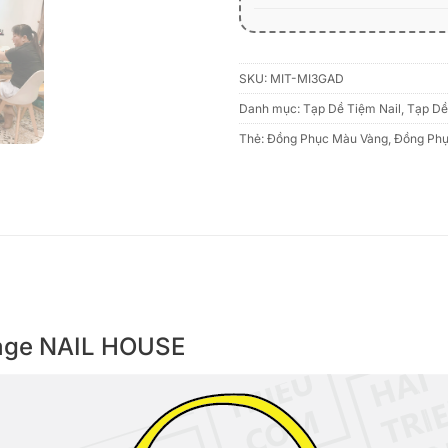
SKU:
MIT-MI3GAD
Danh mục:
Tạp Dề Tiệm Nail
,
Tạp Dề
Thẻ:
Đồng Phục Màu Vàng
,
Đồng Phụ
Vintage NAIL HOUSE