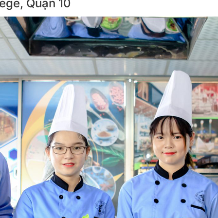
lege, Quận 10