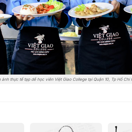
 ảnh thực tế tạp dề học viên Việt Giao College tại Quận 10, Tp Hồ Chí