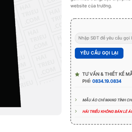
website của trường.
TƯ VẤN & THIẾT KẾ M
PHÍ:
0834.19.0834
MẪU ÁO CHỈ MANG TÍNH C
HẢI TRIỀU KHÔNG BÁN LẺ 