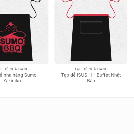
P DỀ NHÀ HÀNG
TẠP DỀ NHÀ HÀNG
ề nhà hàng Sumo
Tạp dề ISUSHI – Buffet Nhật
Yakiniku
Bản