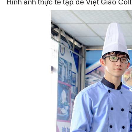
Hình ảnh thực tế tạp dề Việt Giao Col