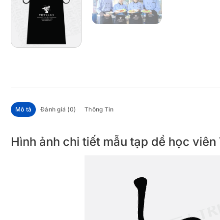
Mô tả
Đánh giá (0)
Thông Tin
Hình ảnh chi tiết mẫu tạp dề học viên