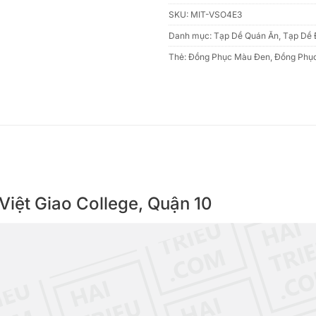
SKU:
MIT-VSO4E3
Danh mục:
Tạp Dề Quán Ăn
,
Tạp Dề 
Thẻ:
Đồng Phục Màu Đen
,
Đồng Phục
 Việt Giao College, Quận 10