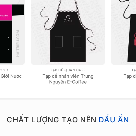
LOGO
TẠP DỀ QUÁN CAFE
TẠ
 Giới Nước
Tạp dề nhân viên Trung
Tạp d
Nguyên E-Coffee
CHẤT LƯỢNG TẠO NÊN
DẤU ẤN