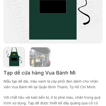
Tạp dề cửa hàng Vua Bánh Mì
Mẫu tạp dề dài, màu xanh lá cây phối đen dành cho nhân
viên Vua Bánh Mì tại Quận Bình Thạnh, Tp Hồ Chí Minh.
Với chất liệu vải kaki bền bỉ, ít bị phai màu, nhăn trong quá
trình sử dụng. Tạp dề được thiết kế dây quàng qua cổ có