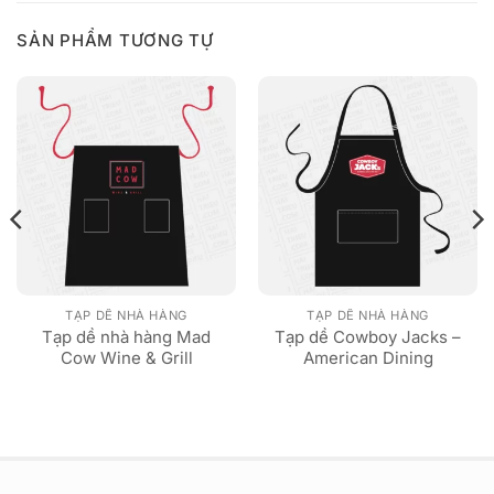
SẢN PHẨM TƯƠNG TỰ
TẠP DỀ NHÀ HÀNG
TẠP DỀ NHÀ HÀNG
Tạp dề nhà hàng Mad
Tạp dề Cowboy Jacks –
Cow Wine & Grill
American Dining