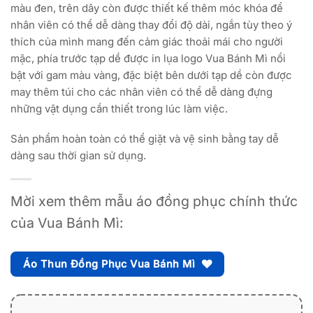
màu đen, trên dây còn được thiết kế thêm móc khóa để
nhân viên có thể dễ dàng thay đổi độ dài, ngắn tùy theo ý
thích của mình mang đến cảm giác thoải mái cho người
mặc, phía trước tạp dề được in lụa logo Vua Bánh Mì nổi
bật với gam màu vàng, đặc biệt bên dưới tạp dề còn được
may thêm túi cho các nhân viên có thể dễ dàng đựng
những vật dụng cần thiết trong lúc làm việc.
Sản phẩm hoàn toàn có thể giặt và vệ sinh bằng tay dễ
dàng sau thời gian sử dụng.
Mời xem thêm mẫu áo đồng phục chính thức
của Vua Bánh Mì:
Áo Thun Đồng Phục Vua Bánh Mì