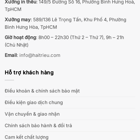
Xưởng in thêu
: 149/5 Đường Số 16, Phường Bình Hưng Hoà,
TpHCM
Xưởng may
: 589/136 Lê Trọng Tấn, Khu Phố 4, Phường
Bình Hưng Hòa, TpHCM
Giờ hoạt động
: 8h00 – 22h30 (Thứ 2 – Thứ 7), 9h – 21h
(Chủ Nhật)
Email
:
info@haitrieu.com
Hỗ trợ khách hàng
Điều khoản & chính sách bảo mật
Điều kiện giao dịch chung
Vận chuyển & giao nhận
Chính sách bảo hành & đổi trả
Cam kết chất lượng