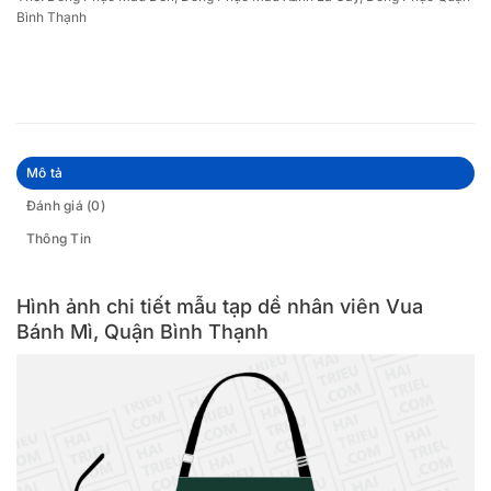
Bình Thạnh
Mô tả
Đánh giá (0)
Thông Tin
Hình ảnh chi tiết mẫu tạp dề nhân viên Vua
Bánh Mì, Quận Bình Thạnh