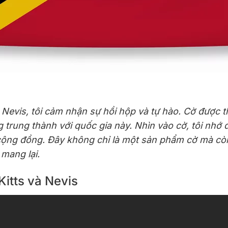
Nevis, tôi cảm nhận sự hồi hộp và tự hào. Cờ được th
g trung thành với quốc gia này. Nhìn vào cờ, tôi nhớ
ng đồng. Đây không chỉ là một sản phẩm cờ mà còn l
 mang lại.
Kitts và Nevis