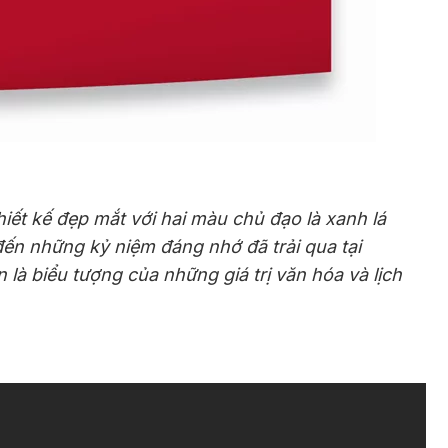
iết kế đẹp mắt với hai màu chủ đạo là xanh lá
 đến những kỷ niệm đáng nhớ đã trải qua tại
à biểu tượng của những giá trị văn hóa và lịch