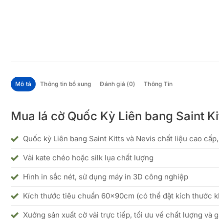
Mô tả
Thông tin bổ sung
Đánh giá (0)
Thông Tin
Mua lá cờ Quốc Kỳ Liên bang Saint Ki
Quốc kỳ Liên bang Saint Kitts và Nevis chất liệu cao cấp
Vải kate chéo hoặc silk lụa chất lượng
Hình in sắc nét, sử dụng máy in 3D công nghiệp
Kích thước tiêu chuẩn 60x90cm (có thể đặt kích thước 
Xưởng sản xuất cờ vải trực tiếp, tối ưu về chất lượng và g