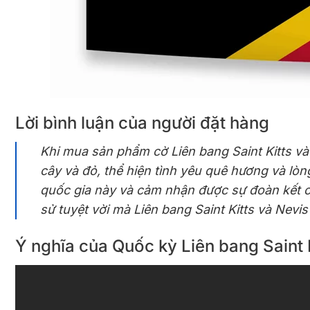
Lời bình luận của người đặt hàng
Khi mua sản phẩm cờ Liên bang Saint Kitts và 
cây và đỏ, thể hiện tình yêu quê hương và lòn
quốc gia này và cảm nhận được sự đoàn kết cộ
sử tuyệt vời mà Liên bang Saint Kitts và Nevis
Ý nghĩa của Quốc kỳ Liên bang Saint 