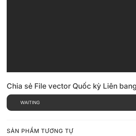
Chia sẻ File vector Quốc kỳ Liên ban
WAITING
SẢN PHẨM TƯƠNG TỰ