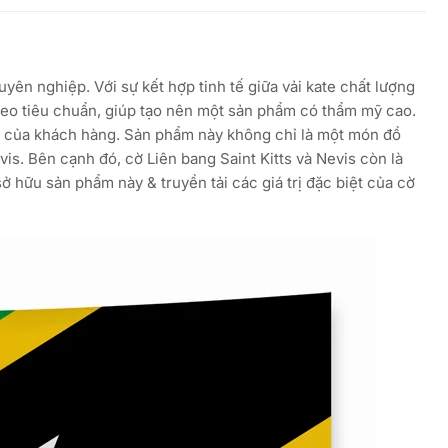
ên nghiệp. Với sự kết hợp tinh tế giữa vải kate chất lượng
theo tiêu chuẩn, giúp tạo nên một sản phẩm có thẩm mỹ cao.
ch của khách hàng. Sản phẩm này không chỉ là một món đồ
vis. Bên cạnh đó, cờ Liên bang Saint Kitts và Nevis còn là
ở hữu sản phẩm này & truyền tải các giá trị đặc biệt của cờ