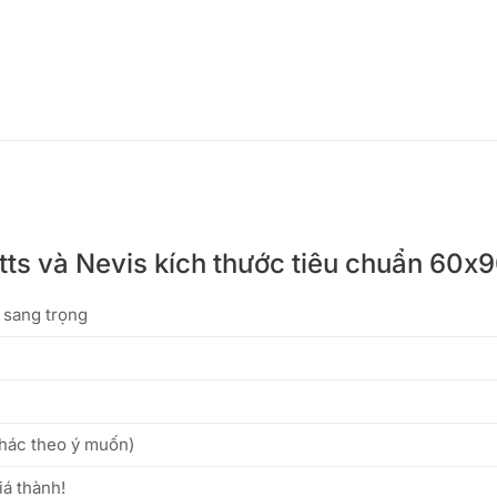
tts và Nevis kích thước tiêu chuẩn 60
, sang trọng
khác theo ý muốn)
iá thành!