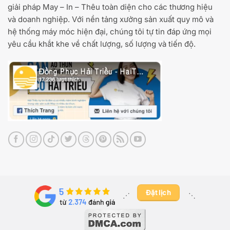
giải pháp May – In – Thêu toàn diện cho các thương hiệu
và doanh nghiệp. Với nền tảng xưởng sản xuất quy mô và
hệ thống máy móc hiện đại, chúng tôi tự tin đáp ứng mọi
yêu cầu khắt khe về chất lượng, số lượng và tiến độ.
Đặt lịch
⋰ ​
⋱