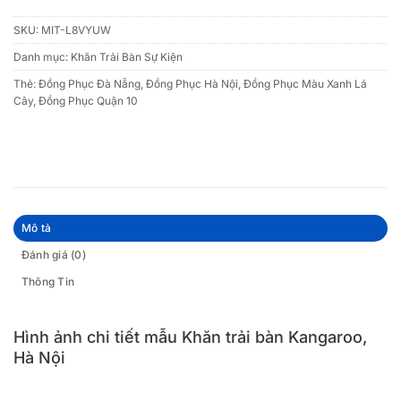
SKU:
MIT-L8VYUW
Danh mục:
Khăn Trải Bàn Sự Kiện
Thẻ:
Đồng Phục Đà Nẵng
,
Đồng Phục Hà Nội
,
Đồng Phục Màu Xanh Lá
Cây
,
Đồng Phục Quận 10
Mô tả
Đánh giá (0)
Thông Tin
Hình ảnh chi tiết mẫu Khăn trải bàn Kangaroo,
Hà Nội