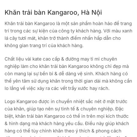
Khăn trải bàn Kangaroo, Hà Nội
Khăn trải bàn Kangaroo là một sản phẩm hoàn hảo để trang
trí trong các sự kiện của công ty khách hàng. Với màu xanh
lá cây tươi mát, khăn trở thành điểm nhấn hấp dẫn cho
không gian trang trí của khách hàng.
Chất liệu vải kate cao cấp & đường may tỉ mỉ chuyên
nghiệp làm cho khăn trải bàn Kangaroo không chỉ đẹp mà
còn mang lại sự bền bỉ & dễ dàng vệ sinh. Khách hàng có
thể yên tâm sử dụng khăn trong thời gian dài mà không cần
lo lắng về việc xảy ra các vết trầy xước hay rách.
Logo Kangaroo được in chuyển nhiệt sắc nét ở mặt trước
của khăn, giúp tạo nên sự tinh tế & chuyên nghiệp. Đặc
biệt, khăn trải bàn Kangaroo có thể in trên mọi kích thước
& hình dạng mà khách hàng yêu cầu. Điều này giúp khách
hàng có thể tùy chỉnh khăn theo ý thích & phong cách