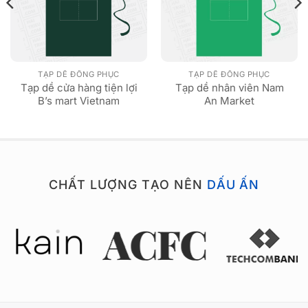
TẠP DỀ ĐỒNG PHỤC
TẠP DỀ ĐỒNG PHỤC
Tạp dề cửa hàng tiện lợi
Tạp dề nhân viên Nam
B’s mart Vietnam
An Market
CHẤT LƯỢNG TẠO NÊN
DẤU ẤN