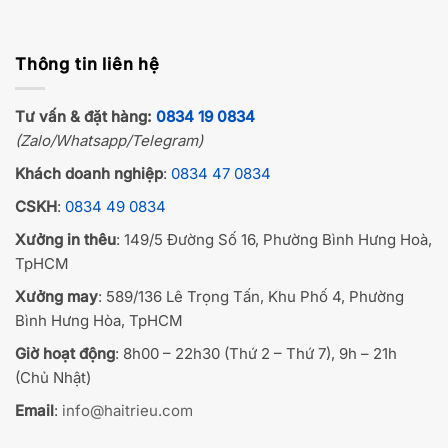
Thông tin liên hệ
Tư vấn & đặt hàng:
0834 19 0834
(Zalo/Whatsapp/Telegram)
Khách doanh nghiệp
:
0834 47 0834
CSKH
:
0834 49 0834
Xưởng in thêu
: 149/5 Đường Số 16, Phường Bình Hưng Hoà,
TpHCM
Xưởng may
: 589/136 Lê Trọng Tấn, Khu Phố 4, Phường
Bình Hưng Hòa, TpHCM
Giờ hoạt động
: 8h00 – 22h30 (Thứ 2 – Thứ 7), 9h – 21h
(Chủ Nhật)
Email
:
info@haitrieu.com