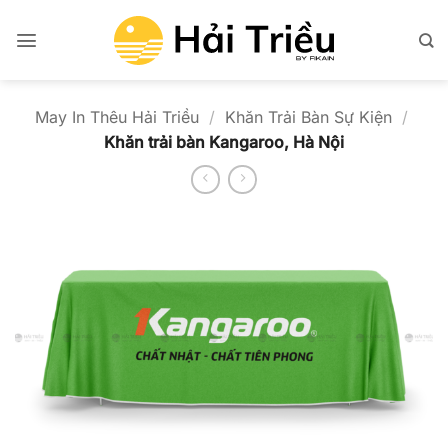
Bỏ
qua
nội
dung
May In Thêu Hải Triều
/
Khăn Trải Bàn Sự Kiện
/
Khăn trải bàn Kangaroo, Hà Nội