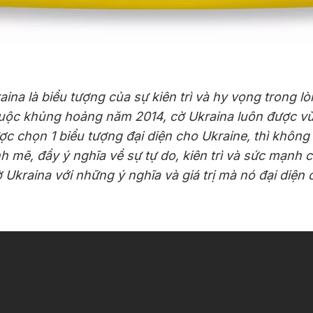
a là biểu tượng của sự kiên trì và hy vọng trong lòn
 cuộc khủng hoảng năm 2014, cờ Ukraina luôn được v
ợc chọn 1 biểu tượng đại diện cho Ukraine, thì không
ẽ, đầy ý nghĩa về sự tự do, kiên trì và sức mạnh củ
 Ukraina với những ý nghĩa và giá trị mà nó đại diện 