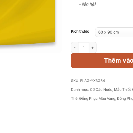
– liên hệ)
Kích thước
Lá cờ Ukraina số lượng
Thêm vào
SKU:
FLAG-YX3GB4
Danh mục:
Cờ Các Nước
,
Mẫu Thiết 
Thẻ:
Đồng Phục Màu Vàng
,
Đồng Phụ