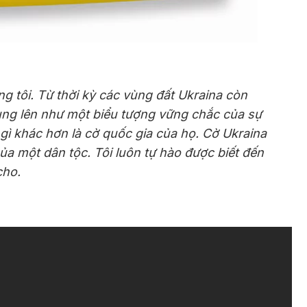
g tôi. Từ thời kỳ các vùng đất Ukraina còn
ùng lên như một biểu tượng vững chắc của sự
 gì khác hơn là cờ quốc gia của họ. Cờ Ukraina
a một dân tộc. Tôi luôn tự hào được biết đến
cho.