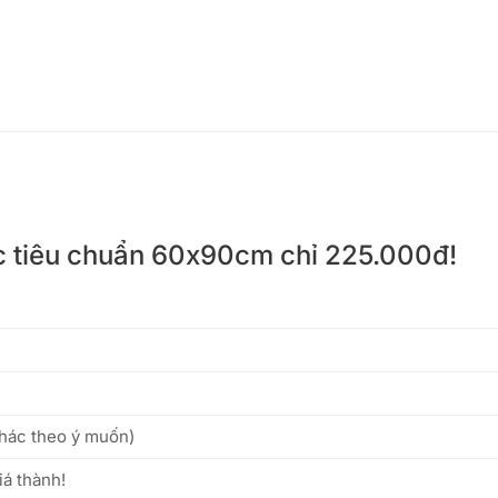
c tiêu chuẩn 60x90cm chỉ 225.000đ!
khác theo ý muốn)
iá thành!