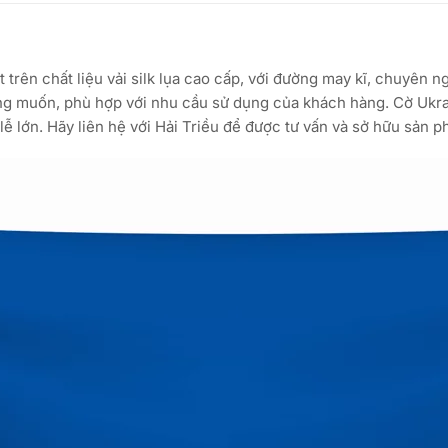
trên chất liệu vải silk lụa cao cấp, với đường may kĩ, chuyên n
ong muốn, phù hợp với nhu cầu sử dụng của khách hàng. Cờ Ukra
lễ lớn. Hãy liên hệ với Hải Triều để được tư vấn và sở hữu sản 