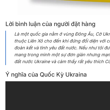
Lời bình luận của người đặt hàng
Là một quốc gia nằm ở vùng Đông Âu, Cờ Ukrain
thuộc Liên Xô cho đến khi đứng đối diện với
đoàn kết và tình yêu đất nước. Nếu như tôi đư
mang trong mình một sự đơn giản nhưng mạnh m
đất nước Ukraine và cảm thấy rất yêu thích Cờ
Ý nghĩa của Quốc Kỳ Ukraina