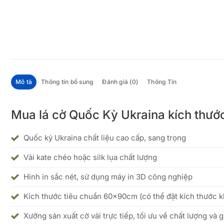
Mô tả
Thông tin bổ sung
Đánh giá (0)
Thông Tin
Mua lá cờ Quốc Kỳ Ukraina kích thướ
Quốc kỳ Ukraina chất liệu cao cấp, sang trọng
Vải kate chéo hoặc silk lụa chất lượng
Hình in sắc nét, sử dụng máy in 3D công nghiệp
Kích thước tiêu chuẩn 60x90cm (có thể đặt kích thước 
Xưởng sản xuất cờ vải trực tiếp, tối ưu về chất lượng và g