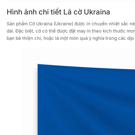
Hình ảnh chi tiết Lá cờ Ukraina
Sản phẩm Cờ Ukraina (Ukraine) được in chuyển nhiệt sắc nét 
dài. Đặc biệt, cờ có thể được đặt may in theo kích thước m
bạn bè thiện chí, hoặc là một món quà ý nghĩa trong các dịp 