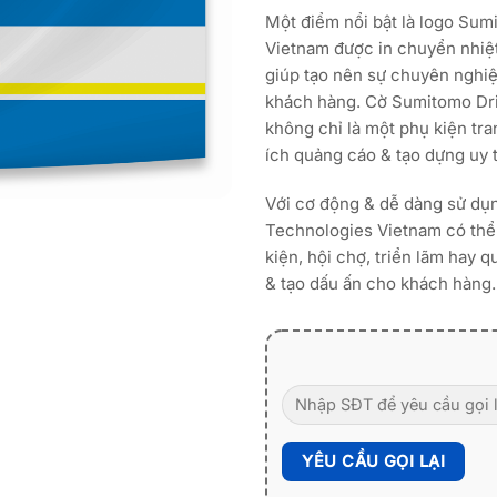
Một điểm nổi bật là logo Su
Vietnam được in chuyển nhiệt
giúp tạo nên sự chuyên nghiệ
khách hàng. Cờ Sumitomo Dr
không chỉ là một phụ kiện tra
ích quảng cáo & tạo dựng uy t
Với cơ động & dễ dàng sử dụ
Technologies Vietnam có thể 
kiện, hội chợ, triển lãm hay q
& tạo dấu ấn cho khách hàng.