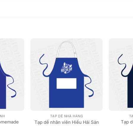
ÁNH
TẠP DỀ NHÀ HÀNG
TẠ
homemade
Tạp d
Tạp dề nhân viên Hiếu Hải Sản