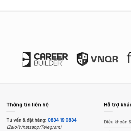
Thông tin liên hệ
Hỗ trợ khá
Tư vấn & đặt hàng:
0834 19 0834
Điều khoản &
(Zalo/Whatsapp/Telegram)