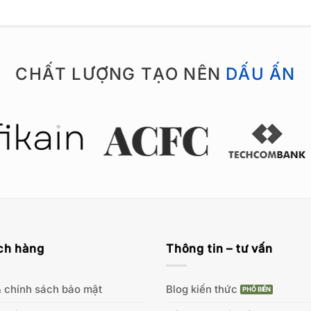
CHẤT LƯỢNG TẠO NÊN
DẤU ẤN
ch hàng
Thông tin – tư vấn
 chính sách bảo mật
Blog kiến thức