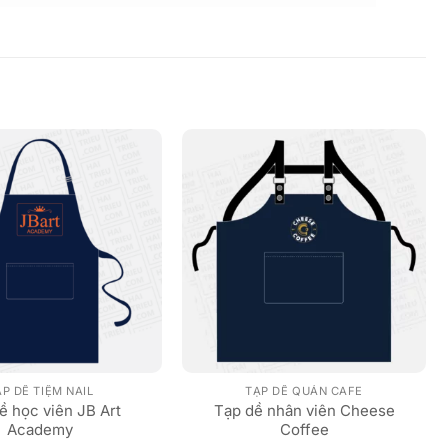
P DỀ TIỆM NAIL
TẠP DỀ QUÁN CAFE
ề học viên JB Art
Tạp dề nhân viên Cheese
Academy
Coffee