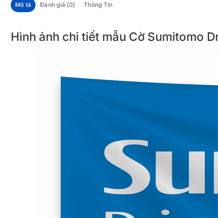
Mô tả
Đánh giá (0)
Thông Tin
Hình ảnh chi tiết mẫu Cờ Sumitomo D