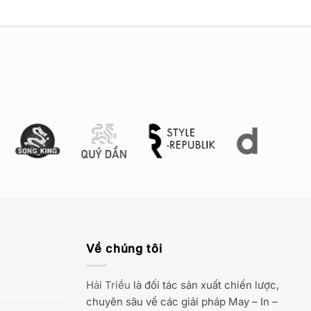
Về chúng tôi
Hải Triều
là đối tác sản xuất chiến lược,
chuyên sâu về các giải pháp May – In –