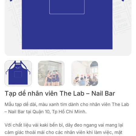
Tạp dề nhân viên The Lab – Nail Bar
Mẫu tạp dề dài, màu xanh tím dành cho nhân viên The Lab
– Nail Bar tại Quận 10, Tp Hồ Chí Minh.
Với chất liệu vải kaki bền bỉ, dây đeo ngang vai mang lại
cảm giác thoải mái cho các nhân viên khi làm việc, mặt