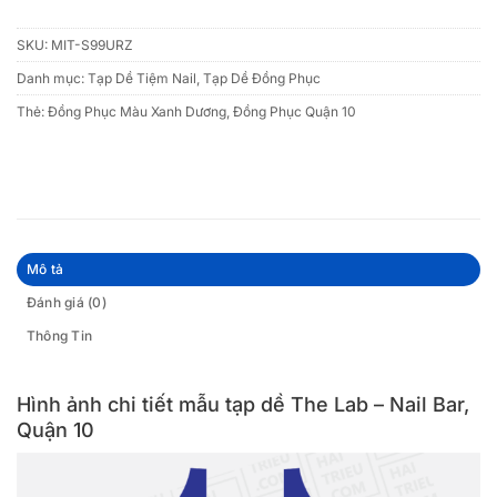
SKU:
MIT-S99URZ
Danh mục:
Tạp Dề Tiệm Nail
,
Tạp Dề Đồng Phục
Thẻ:
Đồng Phục Màu Xanh Dương
,
Đồng Phục Quận 10
Mô tả
Đánh giá (0)
Thông Tin
Hình ảnh chi tiết mẫu tạp dề The Lab – Nail Bar,
Quận 10