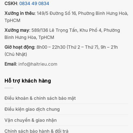
CSKH
:
0834 49 0834
Xưởng in thêu
: 149/5 Đường Số 16, Phường Bình Hưng Hoà,
TpHCM
Xưởng may
: 589/136 Lê Trọng Tấn, Khu Phố 4, Phường
Bình Hưng Hòa, TpHCM
Giờ hoạt động
: 8h00 – 22h30 (Thứ 2 – Thứ 7), 9h – 21h
(Chủ Nhật)
Email
:
info@haitrieu.com
Hỗ trợ khách hàng
Điều khoản & chính sách bảo mật
Điều kiện giao dịch chung
Vận chuyển & giao nhận
Chính sách bảo hành & đổi trả