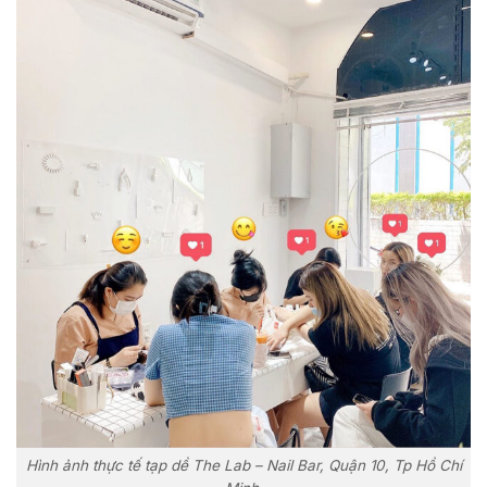
Hình ảnh thực tế tạp dề The Lab – Nail Bar, Quận 10, Tp Hồ Chí