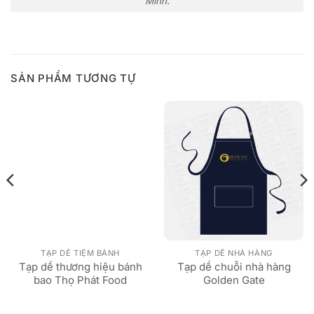
Minh.
SẢN PHẨM TƯƠNG TỰ
TẠP DỀ TIỆM BÁNH
TẠP DỀ NHÀ HÀNG
Tạp dề thương hiệu bánh
Tạp dề chuỗi nhà hàng
bao Thọ Phát Food
Golden Gate