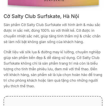
Cờ Salty Club Surfskate, Hà Nội
Sản phẩm Cờ Salty Club Surfskate với hình ảnh & màu sắc
được in sắc nét, đúng 100% so với thiết kế. Cờ được in
chuyển nhiệt sắc nét, giúp tăng tính thẩm mỹ & chắc chắn
sẽ làm nổi bật không gian sống của khách hàng.
Chất liệu vải silk lụa & đường may kĩ lưỡng, chuyên nghiệp
giúp sản phẩm bền đẹp & dễ dàng sử dụng. Cờ Salty Club
Surfskate không chỉ là sản phẩm trang trí mà còn là biểu
tượng cho tinh thần phiêu lưu, đam mê với thể thao. Đến
với khách hàng, sản phẩm sẽ là lựa chọn hoàn hảo để trang
trí cho phòng khách hoặc làm quà tặng cho những người
yêu thích thể thao.