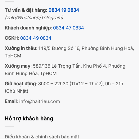
Tư vấn & đặt hàng:
0834 19 0834
(Zalo/Whatsapp/Telegram)
Khách doanh nghiệp
:
0834 47 0834
CSKH
:
0834 49 0834
Xưởng in thêu
: 149/5 Đường Số 16, Phường Bình Hưng Hoà,
TpHCM
Xưởng may
: 589/136 Lê Trọng Tấn, Khu Phố 4, Phường
Bình Hưng Hòa, TpHCM
Giờ hoạt động
: 8h00 – 22h30 (Thứ 2 – Thứ 7), 9h – 21h
(Chủ Nhật)
Email
:
info@haitrieu.com
Hỗ trợ khách hàng
Điều khoản & chính sách bảo mật