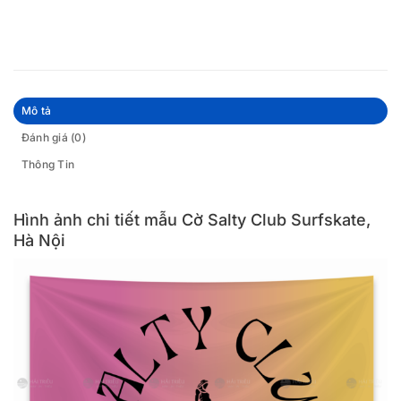
Mô tả
Đánh giá (0)
Thông Tin
Hình ảnh chi tiết mẫu Cờ Salty Club Surfskate,
Hà Nội