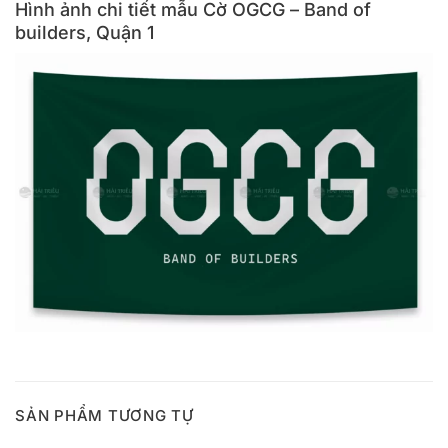
Hình ảnh chi tiết mẫu Cờ OGCG – Band of
builders, Quận 1
SẢN PHẨM TƯƠNG TỰ