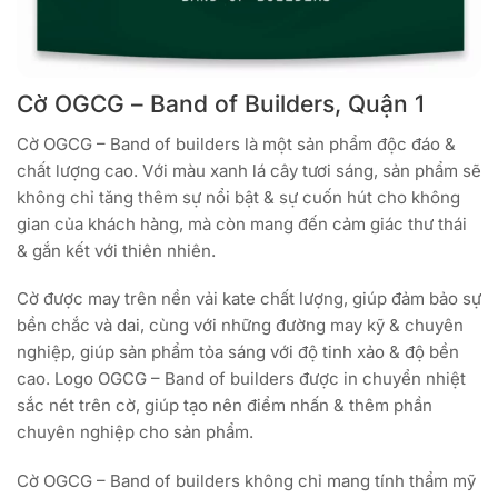
Cờ OGCG – Band of Builders, Quận 1
Cờ OGCG – Band of builders là một sản phẩm độc đáo &
chất lượng cao. Với màu xanh lá cây tươi sáng, sản phẩm sẽ
không chỉ tăng thêm sự nổi bật & sự cuốn hút cho không
gian của khách hàng, mà còn mang đến cảm giác thư thái
& gắn kết với thiên nhiên.
Cờ được may trên nền vải kate chất lượng, giúp đảm bảo sự
bền chắc và dai, cùng với những đường may kỹ & chuyên
nghiệp, giúp sản phẩm tỏa sáng với độ tinh xảo & độ bền
cao. Logo OGCG – Band of builders được in chuyển nhiệt
sắc nét trên cờ, giúp tạo nên điểm nhấn & thêm phần
chuyên nghiệp cho sản phẩm.
Cờ OGCG – Band of builders không chỉ mang tính thẩm mỹ