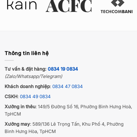
Thông tin liên hệ
Tư vấn & đặt hàng:
0834 19 0834
(Zalo/Whatsapp/Telegram)
Khách doanh nghiệp
:
0834 47 0834
CSKH
:
0834 49 0834
Xưởng in thêu
: 149/5 Đường Số 16, Phường Bình Hưng Hoà,
TpHCM
Xưởng may
: 589/136 Lê Trọng Tấn, Khu Phố 4, Phường
Bình Hưng Hòa, TpHCM