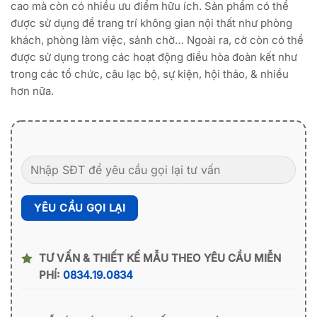
cao mà còn có nhiều ưu điểm hữu ích. Sản phẩm có thể
được sử dụng để trang trí không gian nội thất như phòng
khách, phòng làm việc, sảnh chờ… Ngoài ra, cờ còn có thể
được sử dụng trong các hoạt động điều hòa đoàn kết như
trong các tổ chức, câu lạc bộ, sự kiện, hội thảo, & nhiều
hơn nữa.
TƯ VẤN & THIẾT KẾ MẪU THEO YÊU CẦU MIỄN
PHÍ:
0834.19.0834