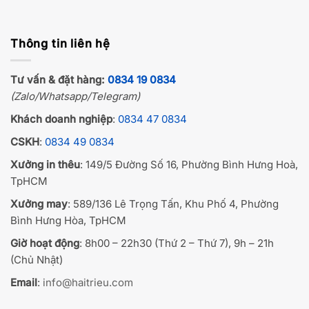
Thông tin liên hệ
Tư vấn & đặt hàng:
0834 19 0834
(Zalo/Whatsapp/Telegram)
Khách doanh nghiệp
:
0834 47 0834
CSKH
:
0834 49 0834
Xưởng in thêu
: 149/5 Đường Số 16, Phường Bình Hưng Hoà,
TpHCM
Xưởng may
: 589/136 Lê Trọng Tấn, Khu Phố 4, Phường
Bình Hưng Hòa, TpHCM
Giờ hoạt động
: 8h00 – 22h30 (Thứ 2 – Thứ 7), 9h – 21h
(Chủ Nhật)
Email
:
info@haitrieu.com