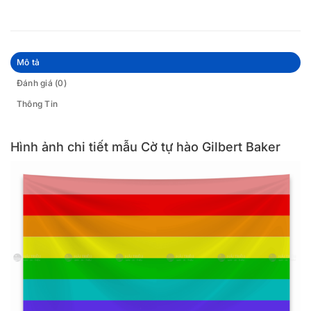
Mô tả
Đánh giá (0)
Thông Tin
Hình ảnh chi tiết mẫu Cờ tự hào Gilbert Baker