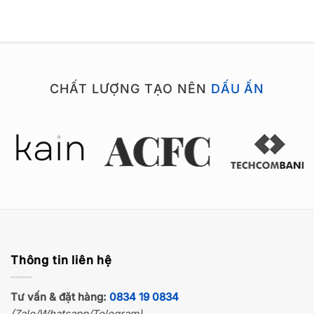
CHẤT LƯỢNG TẠO NÊN
DẤU ẤN
Thông tin liên hệ
Tư vấn & đặt hàng:
0834 19 0834
(Zalo/Whatsapp/Telegram)