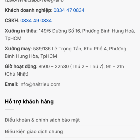
Khách doanh nghiệp
:
0834 47 0834
CSKH
:
0834 49 0834
Xưởng in thêu
: 149/5 Đường Số 16, Phường Bình Hưng Hoà,
TpHCM
Xưởng may
: 589/136 Lê Trọng Tấn, Khu Phố 4, Phường
Bình Hưng Hòa, TpHCM
Giờ hoạt động
: 8h00 – 22h30 (Thứ 2 – Thứ 7), 9h – 21h
(Chủ Nhật)
Email
:
info@haitrieu.com
Hỗ trợ khách hàng
Điều khoản & chính sách bảo mật
Điều kiện giao dịch chung