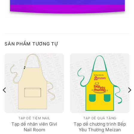
SẢN PHẨM TƯƠNG TỰ
TẠP DỀ TIỆM NAIL
TẠP DỀ QUÀ TẶNG
Tạp dề nhân viên Givi
Tạp dề chương trình Bếp
Nail Room
Yêu Thương Meizan