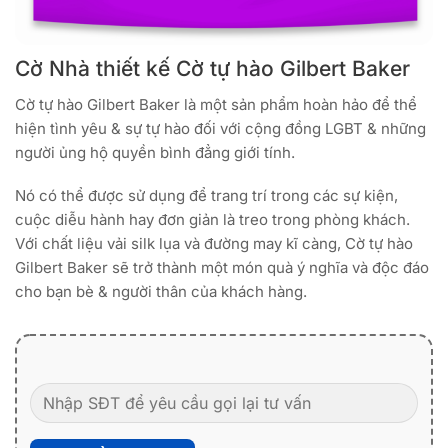
Cờ Nhà thiết kế Cờ tự hào Gilbert Baker
Cờ tự hào Gilbert Baker là một sản phẩm hoàn hảo để thể
hiện tình yêu & sự tự hào đối với cộng đồng LGBT & những
người ủng hộ quyền bình đẳng giới tính.
Nó có thể được sử dụng để trang trí trong các sự kiện,
cuộc diễu hành hay đơn giản là treo trong phòng khách.
Với chất liệu vải silk lụa và đường may kĩ càng, Cờ tự hào
Gilbert Baker sẽ trở thành một món quà ý nghĩa và độc đáo
cho bạn bè & người thân của khách hàng.