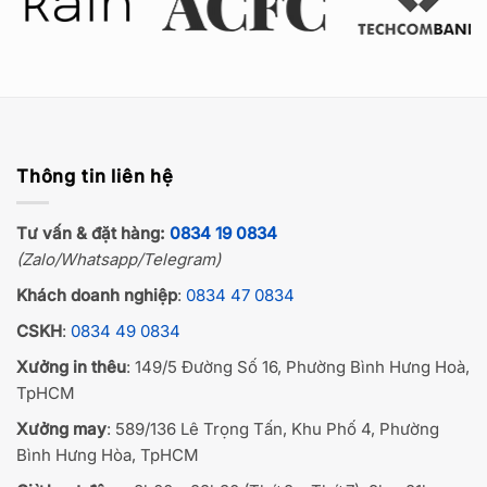
Thông tin liên hệ
Tư vấn & đặt hàng:
0834 19 0834
(Zalo/Whatsapp/Telegram)
Khách doanh nghiệp
:
0834 47 0834
CSKH
:
0834 49 0834
Xưởng in thêu
: 149/5 Đường Số 16, Phường Bình Hưng Hoà,
TpHCM
Xưởng may
: 589/136 Lê Trọng Tấn, Khu Phố 4, Phường
Bình Hưng Hòa, TpHCM