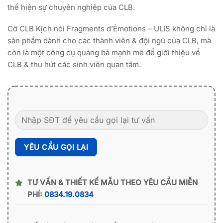
thể hiện sự chuyên nghiệp của CLB.
Cờ CLB Kịch nói Fragments d’Émotions – ULIS không chỉ là
sản phẩm dành cho các thành viên & đội ngũ của CLB, mà
còn là một công cụ quảng bá mạnh mẽ để giới thiệu về
CLB & thu hút các sinh viên quan tâm.
TƯ VẤN & THIẾT KẾ MẪU THEO YÊU CẦU MIỄN
PHÍ:
0834.19.0834