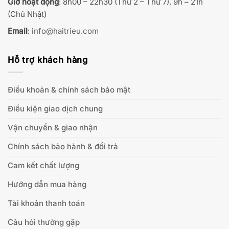
Giờ hoạt động
: 8h00 – 22h30 (Thứ 2 – Thứ 7), 9h – 21h
(Chủ Nhật)
Email
:
info@haitrieu.com
Hỗ trợ khách hàng
Điều khoản & chính sách bảo mật
Điều kiện giao dịch chung
Vận chuyển & giao nhận
Chính sách bảo hành & đổi trả
Cam kết chất lượng
Hướng dẫn mua hàng
Tài khoản thanh toán
Câu hỏi thường gặp