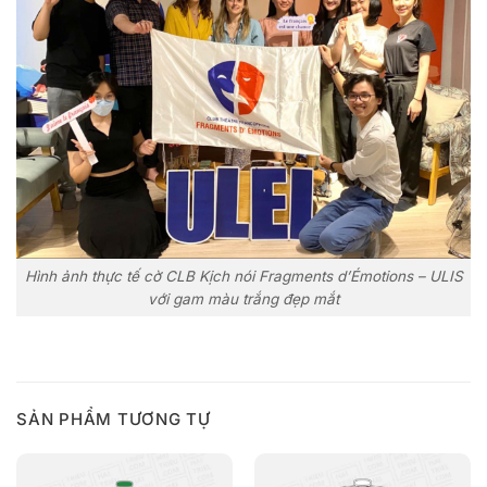
Hình ảnh thực tế cờ CLB Kịch nói Fragments d’Émotions – ULIS
với gam màu trắng đẹp mắt
SẢN PHẨM TƯƠNG TỰ