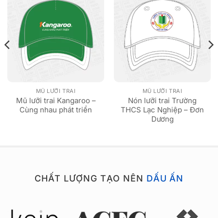
MŨ LƯỠI TRAI
MŨ LƯỠI TRAI
Mũ lưỡi trai Kangaroo –
Nón lưỡi trai Trường
Cùng nhau phát triển
THCS Lạc Nghiệp – Đơn
Dương
CHẤT LƯỢNG TẠO NÊN
DẤU ẤN