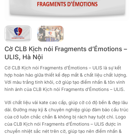
Cờ CLB Kịch nói Fragments d’Émotions –
ULIS, Hà Nội
Cờ CLB Kịch nói Fragments d’Émotions – ULIS là sự kết
hợp hoàn hảo giữa thiết kế đẹp mắt & chất liệu chất lượng.
Với màu trắng tinh khôi, cờ giúp tạo điểm nhấn & tôn vinh
hình ảnh của CLB Kịch nói Fragments d’Émotions – ULIS.
Với chất liệu vải kate cao cấp, giúp cờ có độ bền & đẹp lâu
dài. Đường may kỹ & chuyên nghiệp giúp đảm bảo cấu trúc
của cờ luôn chắc chắn & không bị rách hay tuột chỉ. Logo
của CLB Kịch nói Fragments d’Émotions – ULIS được in
chuyển nhiệt sắc nét trên cờ, giúp tạo nên điểm nhấn &