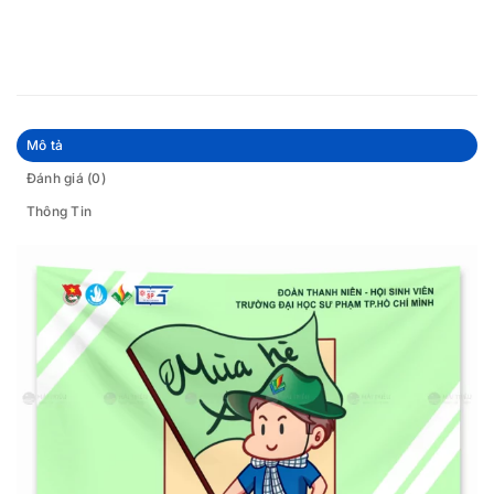
Mô tả
Đánh giá (0)
Thông Tin