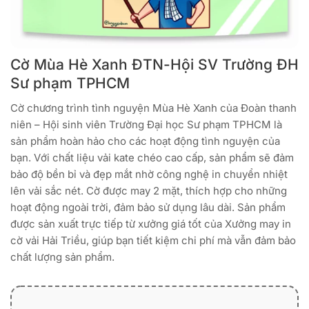
Cờ Mùa Hè Xanh ĐTN-Hội SV Trường ĐH
Sư phạm TPHCM
Cờ chương trình tình nguyện Mùa Hè Xanh của Đoàn thanh
niên – Hội sinh viên Trường Đại học Sư phạm TPHCM là
sản phẩm hoàn hảo cho các hoạt động tình nguyện của
bạn. Với chất liệu vải kate chéo cao cấp, sản phẩm sẽ đảm
bảo độ bền bỉ và đẹp mắt nhờ công nghệ in chuyển nhiệt
lên vải sắc nét. Cờ được may 2 mặt, thích hợp cho những
hoạt động ngoài trời, đảm bảo sử dụng lâu dài. Sản phẩm
được sản xuất trực tiếp từ xưởng giá tốt của Xưởng may in
cờ vải Hải Triều, giúp bạn tiết kiệm chi phí mà vẫn đảm bảo
chất lượng sản phẩm.