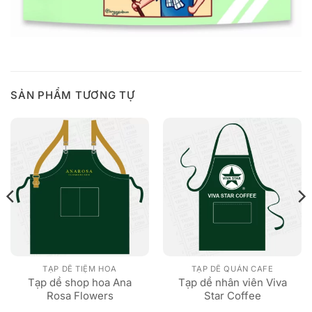
SẢN PHẨM TƯƠNG TỰ
TẠP DỀ TIỆM HOA
TẠP DỀ QUÁN CAFE
Tạp dề shop hoa Ana
Tạp dề nhân viên Viva
Rosa Flowers
Star Coffee