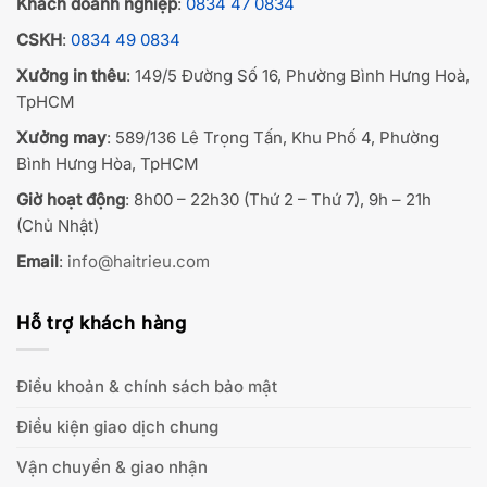
Khách doanh nghiệp
:
0834 47 0834
CSKH
:
0834 49 0834
Xưởng in thêu
: 149/5 Đường Số 16, Phường Bình Hưng Hoà,
TpHCM
Xưởng may
: 589/136 Lê Trọng Tấn, Khu Phố 4, Phường
Bình Hưng Hòa, TpHCM
Giờ hoạt động
: 8h00 – 22h30 (Thứ 2 – Thứ 7), 9h – 21h
(Chủ Nhật)
Email
:
info@haitrieu.com
Hỗ trợ khách hàng
Điều khoản & chính sách bảo mật
Điều kiện giao dịch chung
Vận chuyển & giao nhận