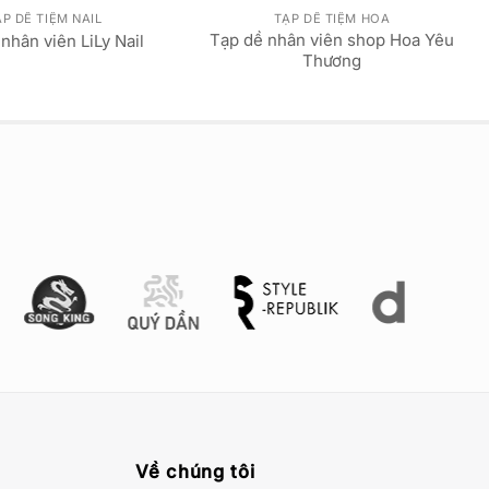
P DỀ TIỆM NAIL
TẠP DỀ TIỆM HOA
Tạp dề nhân viên shop Hoa Yêu
nhân viên LiLy Nail
Thương
Về chúng tôi