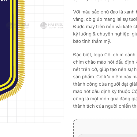
Với màu sắc chủ đạo là xanh 
vàng, cờ giúp mang lại sự tươ
Được may trên nền vải kate c
kỹ lưỡng & chuyên nghiệp, g
bảo tính thẩm mỹ.
Đặc biệt, logo Cội chim cảnh 
chim chào mào hót đấu định k
nét trên cờ, giúp tạo nên sự 
sản phẩm. Cờ lưu niệm này ma
thành công của người đạt giải
mào hót đấu định kỳ thuộc C
cũng là một món quà đáng giá
thành tích của người chiến th