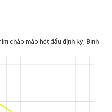
chim chào mào hót đấu định kỳ, Bình