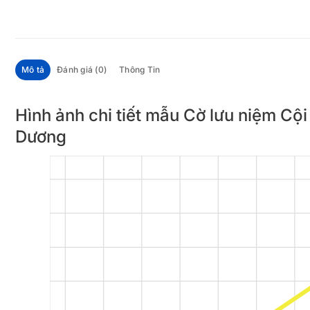
Mô tả
Đánh giá (0)
Thông Tin
Hình ảnh chi tiết mẫu Cờ lưu niệm Cội
Dương