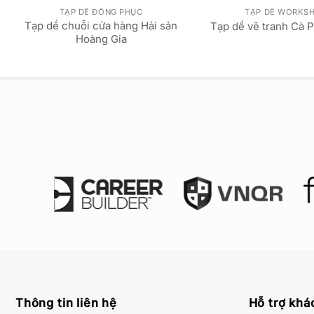
TẠP DỀ ĐỒNG PHỤC
TẠP DỀ WORKS
Tạp dề chuỗi cửa hàng Hải sản
Tạp dề vẽ tranh Cà 
Hoàng Gia
Thông tin liên hệ
Hỗ trợ khá