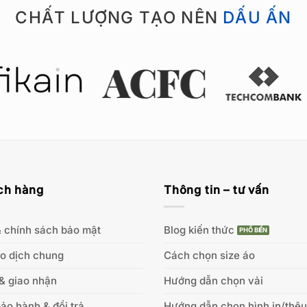
CHẤT LƯỢNG TẠO NÊN
DẤU ẤN
ch hàng
Thông tin – tư vấn
 chính sách bảo mật
Blog kiến thức
ao dịch chung
Cách chọn size áo
& giao nhận
Hướng dẫn chọn vải
ảo hành & đổi trả
Hướng dẫn chọn hình in/thêu