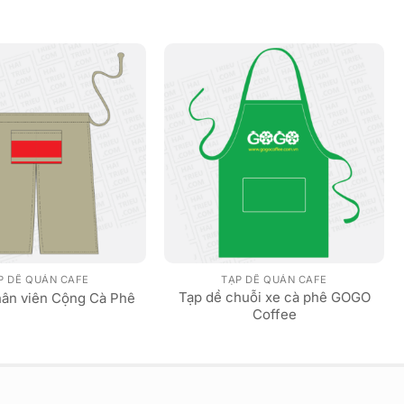
P DỀ QUÁN CAFE
TẠP DỀ QUÁN CAFE
Tạp dề chuỗi xe cà phê GOGO
hân viên Cộng Cà Phê
Coffee