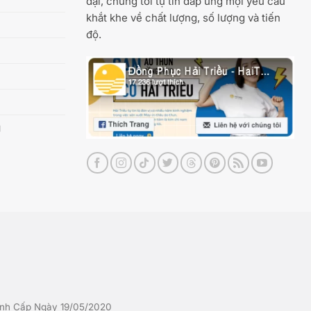
đại, chúng tôi tự tin đáp ứng mọi yêu cầu
khắt khe về chất lượng, số lượng và tiến
độ.
g
nh Cấp Ngày 19/05/2020