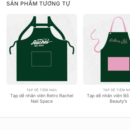
SẢN PHẨM TƯƠNG TỰ
TẠP DỀ TIỆM NAIL
TẠP DỀ TIỆM N
Tạp dề nhân viên Retro Rachel
Tạp dề nhân viên Bồ
Nail Space
Beauty’s