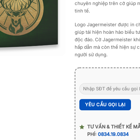
chuyên nghiệp trên cờ giúp 
tinh tế.
Logo Jagermeister được in ch
giúp tái hiện hoàn hảo biểu 
độc đáo. Cờ Jagermeister khôn
hấp dẫn mà còn thể hiện sự c
người sử dụng.
TƯ VẤN & THIẾT KẾ M
PHÍ:
0834.19.0834