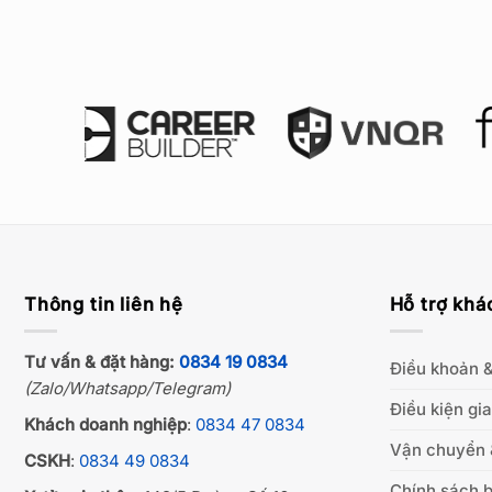
Thông tin liên hệ
Hỗ trợ khá
Tư vấn & đặt hàng:
0834 19 0834
Điều khoản &
(Zalo/Whatsapp/Telegram)
Điều kiện gi
Khách doanh nghiệp
:
0834 47 0834
Vận chuyển 
CSKH
:
0834 49 0834
Chính sách b