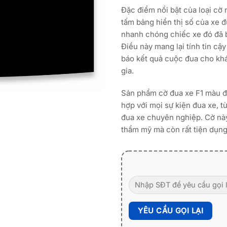
Đặc điểm nổi bật của loại cờ 
tấm bảng hiển thị số của xe đ
nhanh chóng chiếc xe đó đã bị
Điều này mang lại tính tin cậ
báo kết quả cuộc đua cho khá
gia.
Sản phẩm cờ đua xe F1 màu đ
hợp với mọi sự kiện đua xe, 
đua xe chuyên nghiệp. Cờ nà
thẩm mỹ mà còn rất tiện dụng