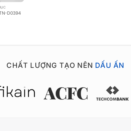
HỤC
 TN-D0394
CHẤT LƯỢNG TẠO NÊN
DẤU ẤN