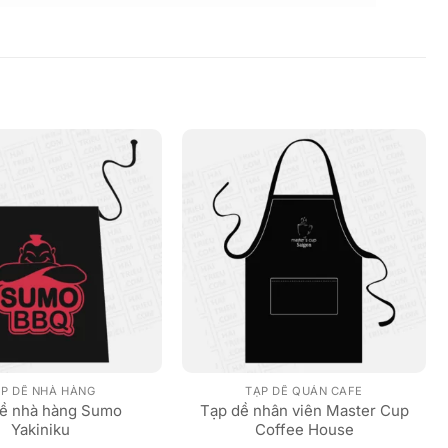
P DỀ NHÀ HÀNG
TẠP DỀ QUÁN CAFE
ề nhà hàng Sumo
Tạp dề nhân viên Master Cup
Yakiniku
Coffee House