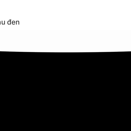
àu đen