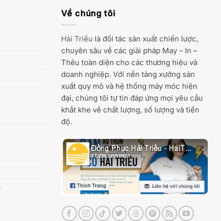
Về chúng tôi
Hải Triều
là đối tác sản xuất chiến lược,
chuyên sâu về các giải pháp May – In –
Thêu toàn diện cho các thương hiệu và
doanh nghiệp. Với nền tảng xưởng sản
xuất quy mô và hệ thống máy móc hiện
đại, chúng tôi tự tin đáp ứng mọi yêu cầu
khắt khe về chất lượng, số lượng và tiến
độ.
g