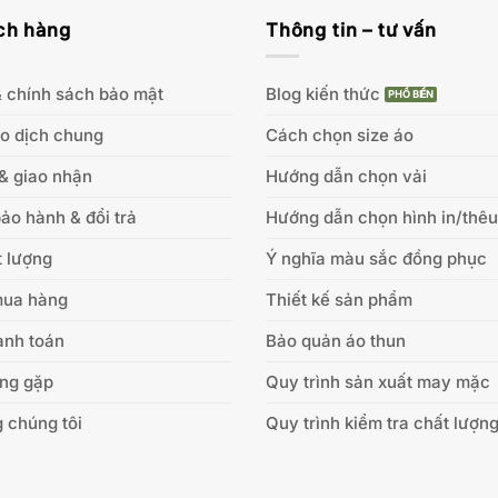
ch hàng
Thông tin – tư vấn
 chính sách bảo mật
Blog kiến thức
ao dịch chung
Cách chọn size áo
& giao nhận
Hướng dẫn chọn vải
ảo hành & đổi trả
Hướng dẫn chọn hình in/thêu
 lượng
Ý nghĩa màu sắc đồng phục
mua hàng
Thiết kế sản phẩm
anh toán
Bảo quản áo thun
ờng gặp
Quy trình sản xuất may mặc
 chúng tôi
Quy trình kiểm tra chất lượn