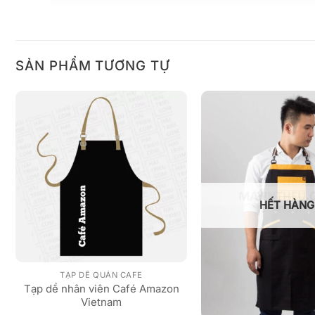
SẢN PHẨM TƯƠNG TỰ
HẾT HÀNG
TẠP DỀ QUÁN CAFE
Tạp dề nhân viên Café Amazon
Vietnam