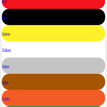
Đỏ
Đen
Vàng
Trắng
Xám
Nâu
Cam