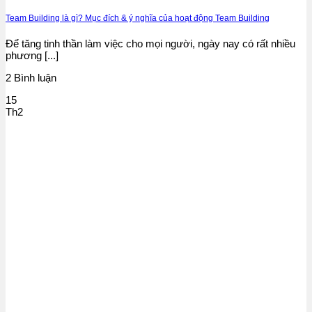
Team Building là gì? Mục đích & ý nghĩa của hoạt động Team Building
Để tăng tinh thần làm việc cho mọi người, ngày nay có rất nhiều
phương [...]
2 Bình luận
15
Th2