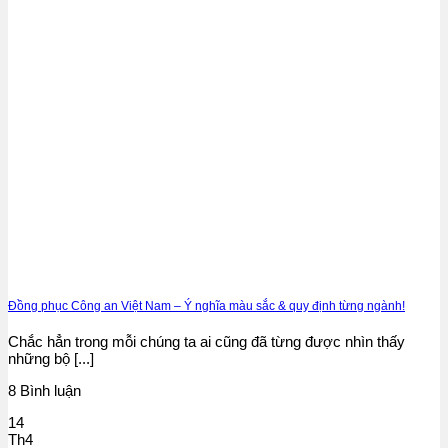
Đồng phục Công an Việt Nam – Ý nghĩa màu sắc & quy định từng ngành!
Chắc hẳn trong mỗi chúng ta ai cũng đã từng được nhìn thấy
những bộ [...]
8 Bình luận
14
Th4