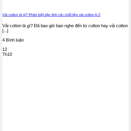
Vải cotton là gì? Phân biệt đặc tính các chất liệu vải cotton A-Z
Vải cotton là gì? Đã bao giờ bạn nghe đến từ cotton hay vải cotton
[...]
4 Bình luận
12
Th10