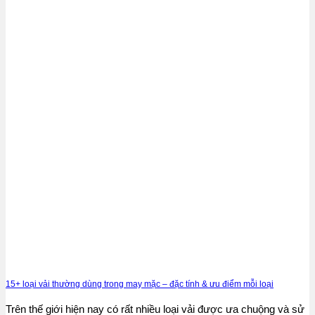
15+ loại vải thường dùng trong may mặc – đặc tính & ưu điểm mỗi loại
Trên thế giới hiện nay có rất nhiều loại vải được ưa chuộng và sử