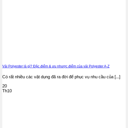
Vải Polyester là gì? Đặc điểm & ưu nhược điểm của vải Polyester A-Z
Có rất nhiều các vật dụng đã ra đời để phục vụ nhu cầu của [...]
20
Th10