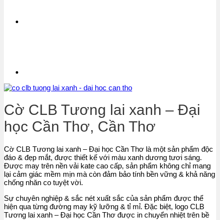
Cờ CLB Tương lai xanh – Đại
học Cần Thơ, Cần Thơ
Cờ CLB Tương lai xanh – Đại học Cần Thơ là một sản phẩm độc
đáo & đẹp mắt, được thiết kế với màu xanh dương tươi sáng.
Được may trên nền vải kate cao cấp, sản phẩm không chỉ mang
lại cảm giác mềm mịn mà còn đảm bảo tính bền vững & khả năng
chống nhăn co tuyệt vời.
Sự chuyên nghiệp & sắc nét xuất sắc của sản phẩm được thể
hiện qua từng đường may kỹ lưỡng & tỉ mỉ. Đặc biệt, logo CLB
Tương lai xanh – Đại học Cần Thơ được in chuyển nhiệt trên bề