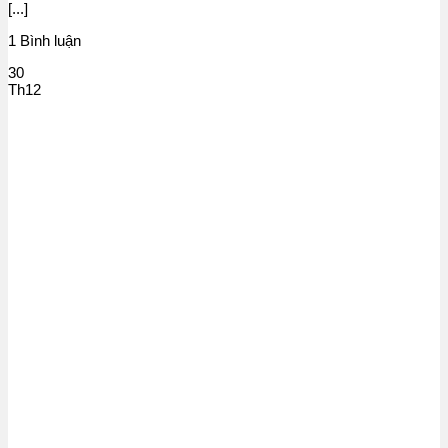
[...]
1 Bình luận
30
Th12