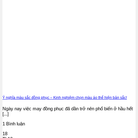
Ý nghĩa màu sắc đồng phục – Kinh nghiệm chọn màu áo thể hiện bản sắc!
Ngày nay việc may đồng phục đã dần trở nên phổ biến ở hầu hết
[...]
1 Bình luận
18