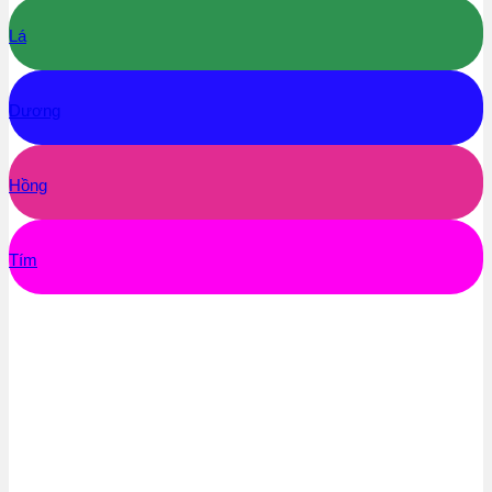
Lá
Dương
Hồng
Tím