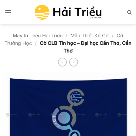
Bỏ
qua
nội
dung
May In Thêu Hải Triều
/
Mẫu Thiết Kế Cờ
/
Cờ
Trường Học
/
Cờ CLB Tin học – Đại học Cần Thơ, Cần
Thơ