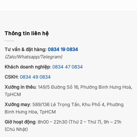
Thông tin liên hệ
Tư vấn & đặt hàng:
0834 19 0834
(Zalo/Whatsapp/Telegram)
Khách doanh nghiệp
:
0834 47 0834
CSKH
:
0834 49 0834
Xưởng in thêu
: 149/5 Đường Số 16, Phường Bình Hưng Hoà,
TpHCM
Xưởng may
: 589/136 Lê Trọng Tấn, Khu Phố 4, Phường
Bình Hưng Hòa, TpHCM
Giờ hoạt động
: 8h00 – 22h30 (Thứ 2 – Thứ 7), 9h – 21h
(Chủ Nhật)