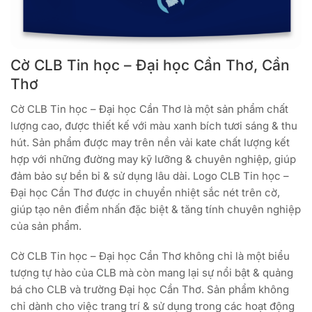
Cờ CLB Tin học – Đại học Cần Thơ, Cần
Thơ
Cờ CLB Tin học – Đại học Cần Thơ là một sản phẩm chất
lượng cao, được thiết kế với màu xanh bích tươi sáng & thu
hút. Sản phẩm được may trên nền vải kate chất lượng kết
hợp với những đường may kỹ lưỡng & chuyên nghiệp, giúp
đảm bảo sự bền bỉ & sử dụng lâu dài. Logo CLB Tin học –
Đại học Cần Thơ được in chuyển nhiệt sắc nét trên cờ,
giúp tạo nên điểm nhấn đặc biệt & tăng tính chuyên nghiệp
của sản phẩm.
Cờ CLB Tin học – Đại học Cần Thơ không chỉ là một biểu
tượng tự hào của CLB mà còn mang lại sự nổi bật & quảng
bá cho CLB và trường Đại học Cần Thơ. Sản phẩm không
chỉ dành cho việc trang trí & sử dụng trong các hoạt động