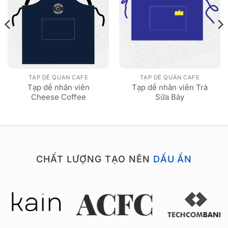
TẠP DỀ QUÁN CAFE
TẠP DỀ QUÁN CAFE
Tạp dề nhân viên
Tạp dề nhân viên Trà
Cheese Coffee
Sữa Bảy
CHẤT LƯỢNG TẠO NÊN
DẤU ẤN