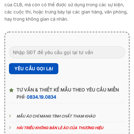
của CLB, mà còn có thể được sử dụng trong các sự kiện,
các cuộc thi, hoặc trưng bày tại các gian hàng, văn phòng,
hay trong không gian cá nhân.
TƯ VẤN & THIẾT KẾ MẪU THEO YÊU CẦU MIỄN
PHÍ:
0834.19.0834
MẪU ÁO CHỈ MANG TÍNH CHẤT THAM KHẢO
HẢI TRIỀU KHÔNG BÁN LẺ ÁO CỦA THƯƠNG HIỆU