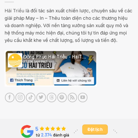
Hải Triều
là đối tác sản xuất chiến lược, chuyên sâu về các
giải pháp May – In – Thêu toàn diện cho các thương hiệu
và doanh nghiệp. Với nền tảng xưởng sản xuất quy mô và
hệ thống máy móc hiện đại, chúng tôi tự tin đáp ứng mọi
yêu cầu khắt khe về chất lượng, số lượng và tiến độ.
Đặt lịch
⋰ ​
⋱