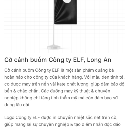
Cờ cánh buồm Công ty ELF, Long An
Cờ cánh buồm Công ty ELF là một sản phẩm quảng bá
hoàn hảo cho công ty của khách hàng. Với màu đen tinh tế,
cờ được may trên nền vải kate chất lượng, giúp đảm bảo độ
bền & chắc chắn. Các đường may kỹ thuật & chuyên
nghiệp không chỉ tăng tính thẩm mỹ mà còn đảm bảo sử
dụng lâu dài.
Logo Công ty ELF được in chuyển nhiệt sắc nét trên cờ,
giúp mang lại sự chuyên nghiệp & tạo điểm nhấn độc đáo