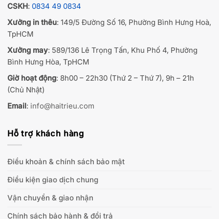
CSKH
:
0834 49 0834
Xưởng in thêu
: 149/5 Đường Số 16, Phường Bình Hưng Hoà,
TpHCM
Xưởng may
: 589/136 Lê Trọng Tấn, Khu Phố 4, Phường
Bình Hưng Hòa, TpHCM
Giờ hoạt động
: 8h00 – 22h30 (Thứ 2 – Thứ 7), 9h – 21h
(Chủ Nhật)
Email
:
info@haitrieu.com
Hỗ trợ khách hàng
Điều khoản & chính sách bảo mật
Điều kiện giao dịch chung
Vận chuyển & giao nhận
Chính sách bảo hành & đổi trả