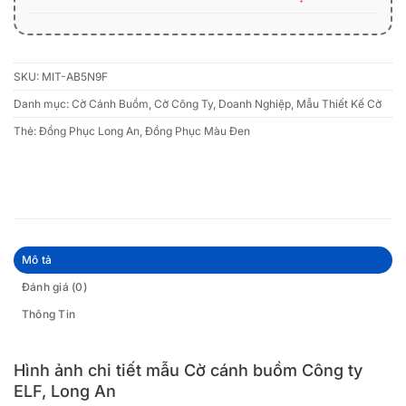
SKU:
MIT-AB5N9F
Danh mục:
Cờ Cánh Buồm
,
Cờ Công Ty, Doanh Nghiệp
,
Mẫu Thiết Kế Cờ
Thẻ:
Đồng Phục Long An
,
Đồng Phục Màu Đen
Mô tả
Đánh giá (0)
Thông Tin
Hình ảnh chi tiết mẫu Cờ cánh buồm Công ty
ELF, Long An