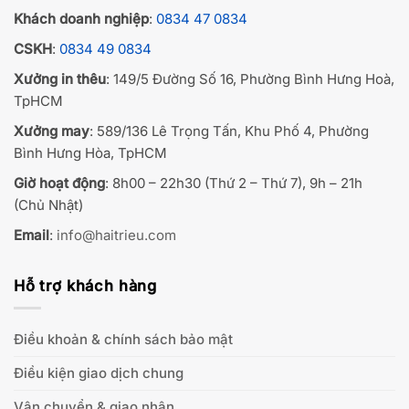
Khách doanh nghiệp
:
0834 47 0834
CSKH
:
0834 49 0834
Xưởng in thêu
: 149/5 Đường Số 16, Phường Bình Hưng Hoà,
TpHCM
Xưởng may
: 589/136 Lê Trọng Tấn, Khu Phố 4, Phường
Bình Hưng Hòa, TpHCM
Giờ hoạt động
: 8h00 – 22h30 (Thứ 2 – Thứ 7), 9h – 21h
(Chủ Nhật)
Email
:
info@haitrieu.com
Hỗ trợ khách hàng
Điều khoản & chính sách bảo mật
Điều kiện giao dịch chung
Vận chuyển & giao nhận