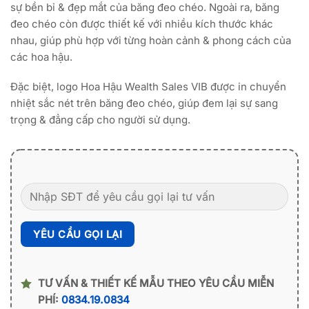
sự bền bỉ & đẹp mắt của băng đeo chéo. Ngoài ra, băng
đeo chéo còn được thiết kế với nhiều kích thước khác
nhau, giúp phù hợp với từng hoàn cảnh & phong cách của
các hoa hậu.
Đặc biệt, logo Hoa Hậu Wealth Sales VIB được in chuyển
nhiệt sắc nét trên băng đeo chéo, giúp đem lại sự sang
trọng & đẳng cấp cho người sử dụng.
TƯ VẤN & THIẾT KẾ MẪU THEO YÊU CẦU MIỄN
PHÍ:
0834.19.0834