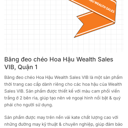
Băng đeo chéo Hoa Hậu Wealth Sales
VIB, Quận 1
Băng đeo chéo Hoa Hậu Wealth Sales VIB là một sản phẩm
thời trang cao cấp dành riêng cho các hoa hậu của Wealth
Sales VIB. Sản phẩm được thiết kế với màu cam phối viền
trắng ở 2 bên rìa, giúp tạo nên vẻ ngoại hình nổi bật & quý
phái cho người sử dụng.
Sản phẩm được may trên nền vải kate chất lượng cao với
những đường may kỹ thuật & chuyên nghiệp, giúp đảm bảo