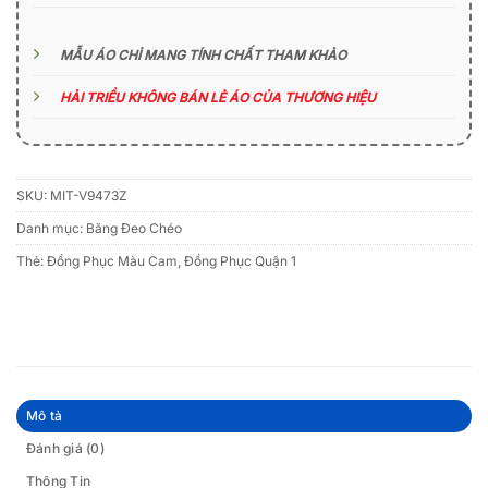
MẪU ÁO CHỈ MANG TÍNH CHẤT THAM KHẢO
HẢI TRIỀU KHÔNG BÁN LẺ ÁO CỦA THƯƠNG HIỆU
SKU:
MIT-V9473Z
Danh mục:
Băng Đeo Chéo
Thẻ:
Đồng Phục Màu Cam
,
Đồng Phục Quận 1
Mô tả
Đánh giá (0)
Thông Tin