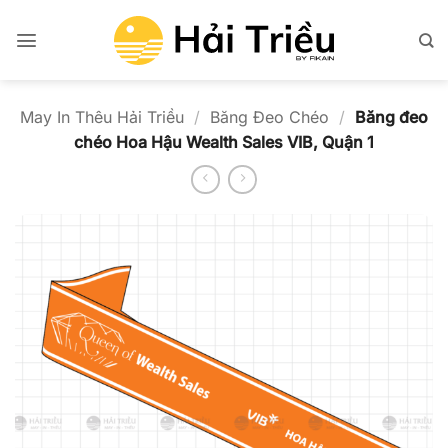
Bỏ
qua
nội
dung
May In Thêu Hải Triều
/
Băng Đeo Chéo
/
Băng đeo
chéo Hoa Hậu Wealth Sales VIB, Quận 1