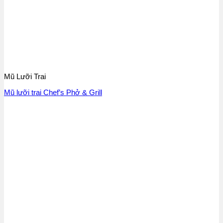
Mũ Lưỡi Trai
Mũ lưỡi trai Chef’s Phở & Grill