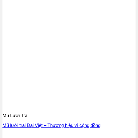
Mũ Lưỡi Trai
Mũ lưỡi trai Đại Việt – Thương hiệu vì cộng đồng