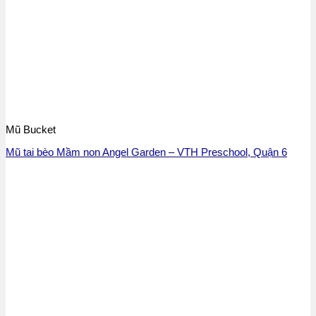
Mũ Bucket
Mũ tai bèo Mầm non Angel Garden – VTH Preschool, Quận 6