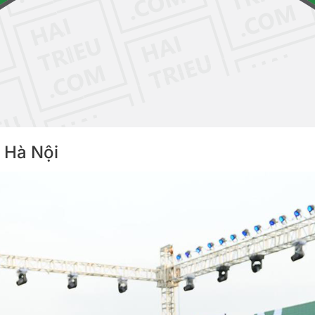
, Hà Nội