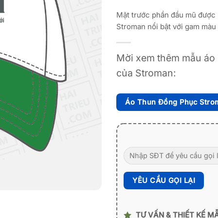
Mặt trước phần đầu mũ được 
Stroman nổi bật với gam màu 
Mời xem thêm mẫu áo 
của Stroman:
Áo Thun Đồng Phục Stro
TƯ VẤN & THIẾT KẾ M