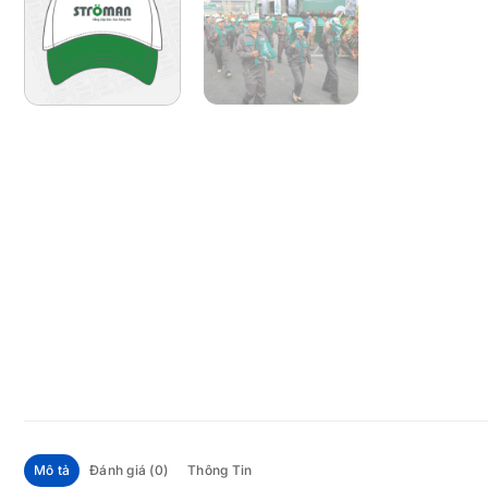
Mô tả
Đánh giá (0)
Thông Tin