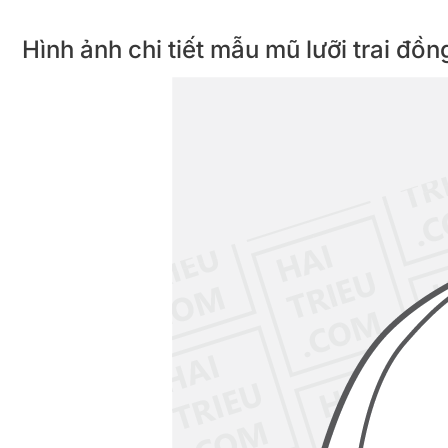
Hình ảnh chi tiết mẫu mũ lưỡi trai đồ