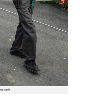
ẹp mắt