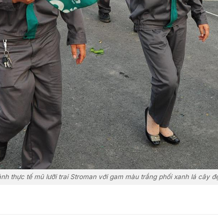
ảnh thực tế mũ lưỡi trai Stroman với gam màu trắng phối xanh lá cây đ