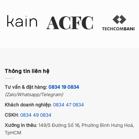
Thông tin liên hệ
Tư vấn & đặt hàng:
0834 19 0834
(Zalo/Whatsapp/Telegram)
Khách doanh nghiệp
:
0834 47 0834
CSKH
:
0834 49 0834
Xưởng in thêu
: 149/5 Đường Số 16, Phường Bình Hưng Hoà,
TpHCM