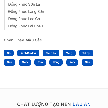
Đồng Phục Sơn La
Đồng Phục Lạng Sơn
Đồng Phục Lào Cai
Đồng Phục Lai Châu
Chọn Theo Màu Sắc
Đỏ
Xanh Dương
Xanh Lá
Vàng
Trắng
Đen
Cam
Tím
Hồng
Xám
Nâu
CHẤT LƯỢNG TẠO NÊN
DẤU ẤN