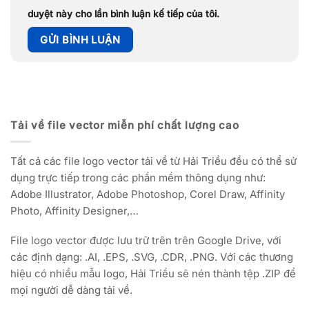
duyệt này cho lần bình luận kế tiếp của tôi.
Tải về file vector miễn phí chất lượng cao
Tất cả các file logo vector tải về từ Hải Triều đều có thể sử
dụng trực tiếp trong các phần mềm thông dụng như:
Adobe Illustrator, Adobe Photoshop, Corel Draw, Affinity
Photo, Affinity Designer,…
File logo vector được lưu trữ trên trên Google Drive, với
các định dạng: .AI, .EPS, .SVG, .CDR, .PNG. Với các thương
hiệu có nhiều mẫu logo, Hải Triều sẽ nén thành tệp .ZIP để
mọi người dễ dàng tải về.