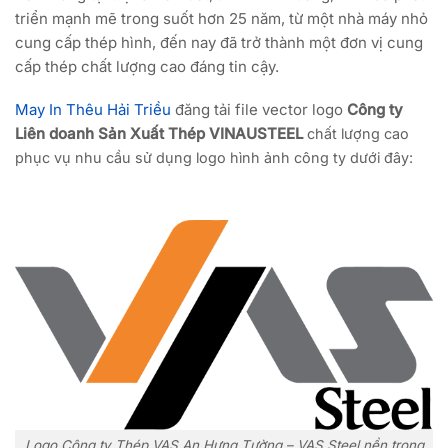
triển mạnh mẽ trong suốt hơn 25 năm, từ một nhà máy nhỏ
cung cấp thép hình, đến nay đã trở thành một đơn vị cung
cấp thép chất lượng cao đáng tin cậy.
May In Thêu Hải Triều
đăng tải file vector logo
Công ty
Liên doanh Sản Xuất Thép VINAUSTEEL
chất lượng cao
phục vụ nhu cầu sử dụng logo hình ảnh công ty dưới đây:
Logo Công ty Thép VAS An Hưng Tường – VAS Steel nền trong