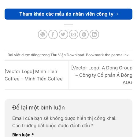
Tham khảo các mẫu áo nhân viên công ty
Bài viết được đăng trong
Thư Viện Download
. Bookmark the
permalink
.
[Vector Logo] A Dong Group
[Vector Logo] Minh Tien
– Công ty Cổ phần Á Đông
Coffee – Minh Tiến Coffee
ADG
Để lại một bình luận
Email của bạn sẽ không được hiển thị công khai.
Các trường bắt buộc được đánh dấu
*
Bình luận
*