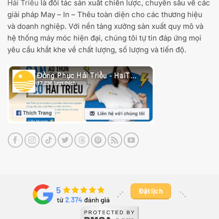
Hải Triều
là đối tác sản xuất chiến lược, chuyên sâu về các
giải pháp May – In – Thêu toàn diện cho các thương hiệu
và doanh nghiệp. Với nền tảng xưởng sản xuất quy mô và
hệ thống máy móc hiện đại, chúng tôi tự tin đáp ứng mọi
yêu cầu khắt khe về chất lượng, số lượng và tiến độ.
Đặt lịch
⋰ ​
⋱