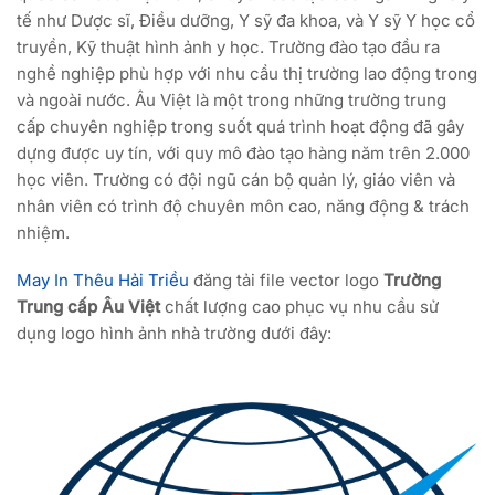
tế như Dược sĩ, Điều dưỡng, Y sỹ đa khoa, và Y sỹ Y học cổ
truyền, Kỹ thuật hình ảnh y học. Trường đào tạo đầu ra
nghề nghiệp phù hợp với nhu cầu thị trường lao động trong
và ngoài nước. Âu Việt là một trong những trường trung
cấp chuyên nghiệp trong suốt quá trình hoạt động đã gây
dựng được uy tín, với quy mô đào tạo hàng năm trên 2.000
học viên. Trường có đội ngũ cán bộ quản lý, giáo viên và
nhân viên có trình độ chuyên môn cao, năng động & trách
nhiệm.
May In Thêu Hải Triều
đăng tải file vector logo
Trường
Trung cấp Âu Việt
chất lượng cao phục vụ nhu cầu sử
dụng logo hình ảnh nhà trường dưới đây: