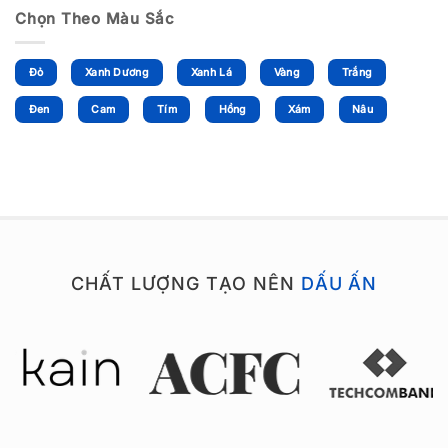
Chọn Theo Màu Sắc
Đỏ
Xanh Dương
Xanh Lá
Vàng
Trắng
Đen
Cam
Tím
Hồng
Xám
Nâu
CHẤT LƯỢNG TẠO NÊN
DẤU ẤN