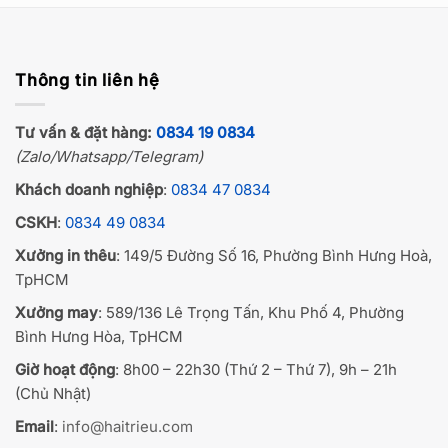
Thông tin liên hệ
Tư vấn & đặt hàng:
0834 19 0834
(Zalo/Whatsapp/Telegram)
Khách doanh nghiệp
:
0834 47 0834
CSKH
:
0834 49 0834
Xưởng in thêu
: 149/5 Đường Số 16, Phường Bình Hưng Hoà,
TpHCM
Xưởng may
: 589/136 Lê Trọng Tấn, Khu Phố 4, Phường
Bình Hưng Hòa, TpHCM
Giờ hoạt động
: 8h00 – 22h30 (Thứ 2 – Thứ 7), 9h – 21h
(Chủ Nhật)
Email
:
info@haitrieu.com