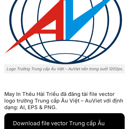
Logo Trường Trung cấp Âu Việt – AuViet nền trong suốt 1200px.
May In Thêu Hải Triều đã đăng tải file vector
logo trường Trung cấp Âu Việt – AuViet với định
dạng: AI, EPS & PNG.
Download file vector Trung cấp Âu