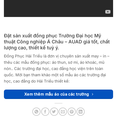
Đặt sản xuất đồng phục Trường Đại học Mỹ
thuật Công nghiệp Á Châu – AUAD giá tốt, chất
lượng cao, thiết kế tuỳ ý.
Đồng Phục Hải Triều là đơn vị chuyên sản xuất may – in –
thêu các mẫu đồng phục: áo thun, sơ mi, áo khoác, mũ
nón.. Các trường đại học, cao đẳng học viện trên toàn
quốc. Mời bạn tham khảo một số mẫu áo các trường đại
học, cao đẳng do Hải Triều thiết kế:
Xem thêm mẫu áo của các trường