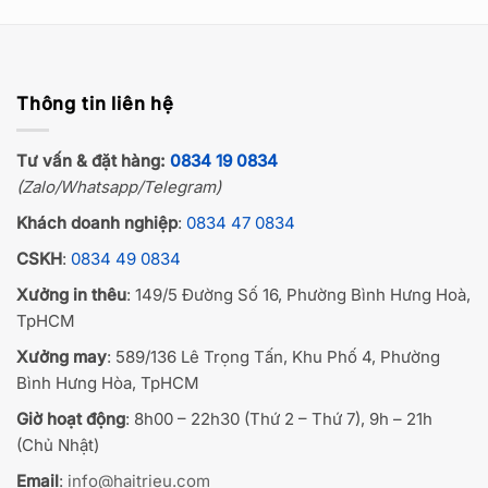
Thông tin liên hệ
Tư vấn & đặt hàng:
0834 19 0834
(Zalo/Whatsapp/Telegram)
Khách doanh nghiệp
:
0834 47 0834
CSKH
:
0834 49 0834
Xưởng in thêu
: 149/5 Đường Số 16, Phường Bình Hưng Hoà,
TpHCM
Xưởng may
: 589/136 Lê Trọng Tấn, Khu Phố 4, Phường
Bình Hưng Hòa, TpHCM
Giờ hoạt động
: 8h00 – 22h30 (Thứ 2 – Thứ 7), 9h – 21h
(Chủ Nhật)
Email
:
info@haitrieu.com