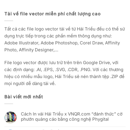
Tải về file vector miễn phí chất lượng cao
Tất cả các file logo vector tải về từ Hải Triều đều có thể sử
dụng trực tiếp trong các phần mềm thông dụng như:
Adobe Illustrator, Adobe Photoshop, Corel Draw, Affinity
Photo, Affinity Designer,…
File logo vector được lưu trữ trên trên Google Drive, với
các định dạng: .AI, .EPS, .SVG, .CDR, .PNG. Với các thương
hiệu có nhiều mẫu logo, Hải Triều sẽ nén thành tệp .ZIP để
mọi người dễ dàng tải về.
Bài viết mới nhất
Cách In vải Hải Triều x VNQR.com “đánh thức” cờ
phướn quảng cáo bằng công nghệ Phygital
Không
có