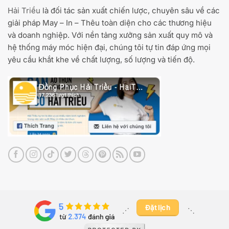
Hải Triều
là đối tác sản xuất chiến lược, chuyên sâu về các
giải pháp May – In – Thêu toàn diện cho các thương hiệu
và doanh nghiệp. Với nền tảng xưởng sản xuất quy mô và
hệ thống máy móc hiện đại, chúng tôi tự tin đáp ứng mọi
yêu cầu khắt khe về chất lượng, số lượng và tiến độ.
Đặt lịch
⋰ ​
⋱