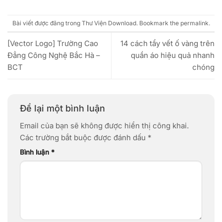
Bài viết được đăng trong
Thư Viện Download
. Bookmark the
permalink
.
[Vector Logo] Trường Cao
14 cách tẩy vết ố vàng trên
Đẳng Công Nghệ Bắc Hà –
quần áo hiệu quả nhanh
BCT
chóng
Để lại một bình luận
Email của bạn sẽ không được hiển thị công khai.
Các trường bắt buộc được đánh dấu
*
Bình luận
*