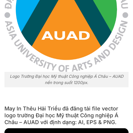
Logo Trường Đại học Mỹ thuật Công nghiệp Á Châu – AUAD
nền trong suốt 1200px.
May In Thêu Hải Triều đã đăng tải file vector
logo trường Đại học Mỹ thuật Công nghiệp Á
Châu – AUAD với định dạng: AI, EPS & PNG.