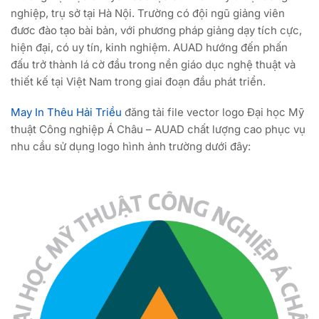
nghiệp, trụ sở tại Hà Nội. Trường có đội ngũ giảng viên
đươc đào tạo bài bản, với phương pháp giảng dạy tích cực,
hiện đại, có uy tín, kinh nghiệm. AUAD hướng đến phấn
đấu trở thành lá cờ đầu trong nền giáo dục nghệ thuật và
thiết kế tại Việt Nam trong giai đoạn đầu phát triển.
May In Thêu Hải Triều
đăng tải file vector logo Đại học Mỹ
thuật Công nghiệp Á Châu – AUAD chất lượng cao phục vụ
nhu cầu sử dụng logo hình ảnh trường dưới đây: