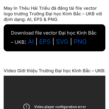
May In Thêu Hải Triều đã đăng tải file vector
logo trường Trường Đại học Kinh Bắc – UKB với
định dạng: AI, EPS & PNG.
Download file vector Đại học Kinh Bắc
:
AI
|
EPS
|
SVG
|
PNG
– UKB
Video Giới thiệu Trường Đại học Kinh Bắc – UKB: