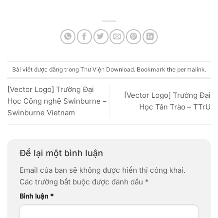
Bài viết được đăng trong
Thư Viện Download
. Bookmark the
permalink
.
[Vector Logo] Trường Đại
[Vector Logo] Trường Đại
Học Công nghệ Swinburne –
Học Tân Trào – TTrU
Swinburne Vietnam
Để lại một bình luận
Email của bạn sẽ không được hiển thị công khai.
Các trường bắt buộc được đánh dấu
*
Bình luận
*