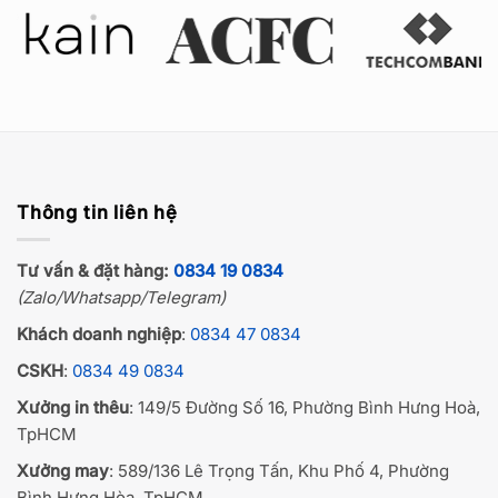
Thông tin liên hệ
Tư vấn & đặt hàng:
0834 19 0834
(Zalo/Whatsapp/Telegram)
Khách doanh nghiệp
:
0834 47 0834
CSKH
:
0834 49 0834
Xưởng in thêu
: 149/5 Đường Số 16, Phường Bình Hưng Hoà,
TpHCM
Xưởng may
: 589/136 Lê Trọng Tấn, Khu Phố 4, Phường
Bình Hưng Hòa, TpHCM