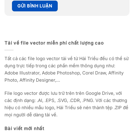
Tải về file vector miễn phí chất lượng cao
Tất cả các file logo vector tải về từ Hải Triều đều có thể sử
dụng trực tiếp trong các phần mềm thông dụng như:
Adobe Illustrator, Adobe Photoshop, Corel Draw, Affinity
Photo, Affinity Designer,…
File logo vector được lưu trữ trên trên Google Drive, với
các định dạng: .AI, .EPS, .SVG, .CDR, .PNG. Với các thương
hiệu có nhiều mẫu logo, Hải Triều sẽ nén thành tệp .ZIP để
mọi người dễ dàng tải về.
Bài viết mới nhất