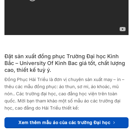
Đặt sản xuất đồng phục Trường Đại học Kinh
Bắc – University Of Kinh Bac giá tốt, chất lượng
cao, thiết kế tuỳ ý.
Đồng Phục Hải Triều là đơn vị chuyên sản xuất may – in –
thêu các mẫu đồng phục: áo thun, sơ mi, áo khoác, mũ
nón.. Các trường đại học, cao đẳng học viện trên toàn
quốc. Mời bạn tham khảo một số mẫu áo các trường đại
học, cao đẳng do Hải Triều thiết kế:
Xem thêm mẫu áo của các trường Đại học