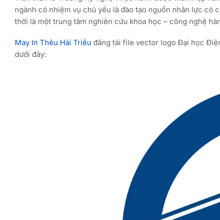
ngành có nhiệm vụ chủ yếu là đào tạo nguồn nhân lực có c
thời là một trung tâm nghiên cứu khoa học – công nghệ hà
May In Thêu Hải Triều
đăng tải file vector logo Đại học Đi
dưới đây: