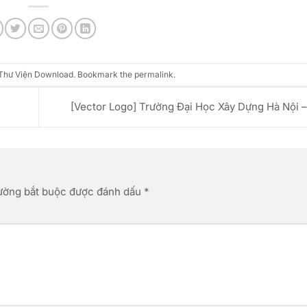
Thư Viện Download
. Bookmark the
permalink
.
[Vector Logo] Trường Đại Học Xây Dựng Hà Nội
ường bắt buộc được đánh dấu
*