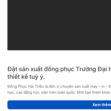
Đặt sản xuất đồng phục Trường Đại H
thiết kế tuỳ ý.
Đồng Phục Hải Triều là đơn vị chuyên sản xuất may – in – 
học, cao đẳng học viện trên toàn quốc. Mời bạn tham khảo 
Xem thêm 