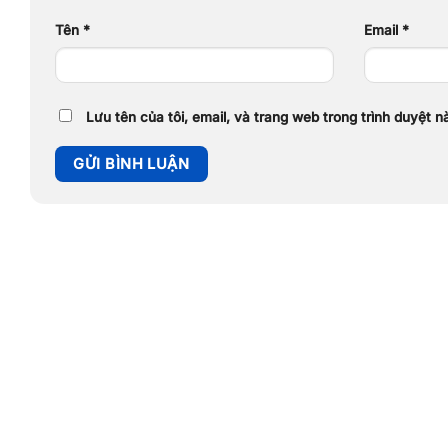
Tên
*
Email
*
Lưu tên của tôi, email, và trang web trong trình duyệt nà