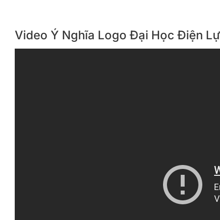
Video Ý Nghĩa Logo Đại Học Điện Lự