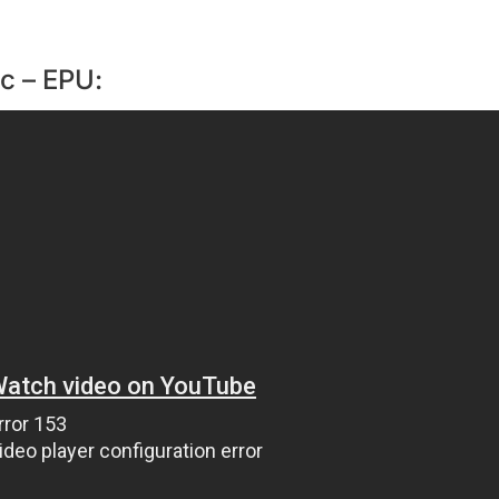
c – EPU: