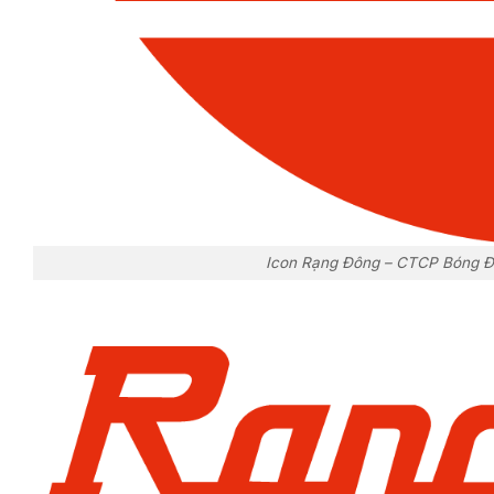
Icon Rạng Đông – CTCP Bóng Đè