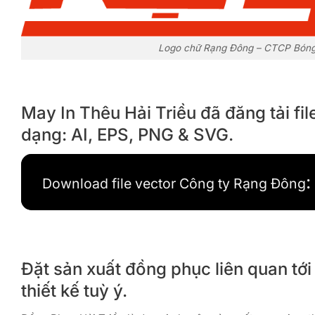
Logo chữ Rạng Đông – CTCP Bóng 
May In Thêu Hải Triều đã đăng tải fi
dạng: AI, EPS, PNG & SVG.
Download file vector Công ty Rạng Đông
Đặt sản xuất đồng phục liên quan tới
thiết kế tuỳ ý.