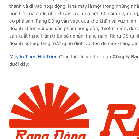
thành và đi vào hoạt động. Nhà máy là một trong những nh
non trẻ của nước nhà khi ấy. Trải qua hơn 60 năm xây dựng,
cơ phá sản, Rạng Đông vẫn vượt qua khó khăn và vươn lên
doanh chính với các sản phẩm bóng đèn, thiết bị điện, dụng
sản xuất hàng trăm triệu sản phẩm hàng năm, Rạng Đông nhi
doanh nghiệp tăng trưởng ổn định với tốc độ cao khẳng địn
May In Thêu Hải Triều
đăng tải file vector logo
Công ty Rạ
dưới đây: