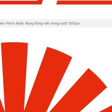
n Phích Nước Rạng Đông nền trong suốt 1200px.