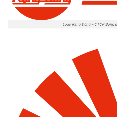
Logo Rạng Đông – CTCP Bóng Đè