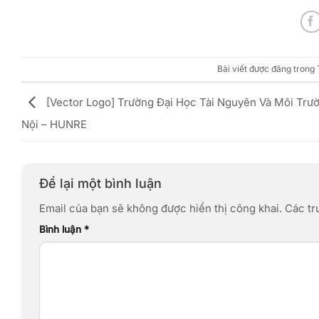
Bài viết được đăng trong
[Vector Logo] Trường Đại Học Tài Nguyên Và Môi Trư
Nội – HUNRE
Để lại một bình luận
Email của bạn sẽ không được hiển thị công khai.
Các tr
Bình luận
*