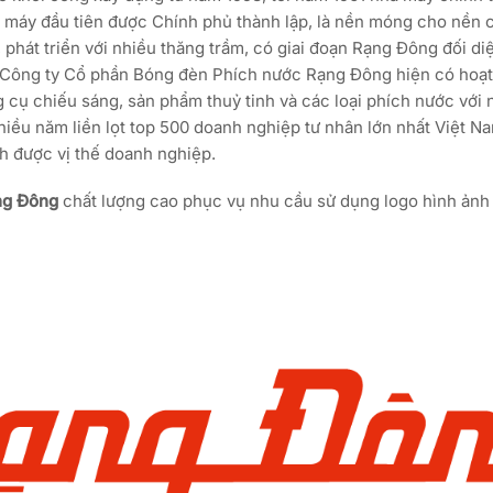
à máy đầu tiên được Chính phủ thành lập, là nền móng cho nền
 phát triển với nhiều thăng trầm, có giai đoạn Rạng Đông đối di
. Công ty Cổ phần Bóng đèn Phích nước Rạng Đông hiện có hoạt
 cụ chiếu sáng, sản phẩm thuỷ tinh và các loại phích nước với 
ều năm liền lọt top 500 doanh nghiệp tư nhân lớn nhất Việt Na
h được vị thế doanh nghiệp.
ng Đông
chất lượng cao phục vụ nhu cầu sử dụng logo hình ảnh