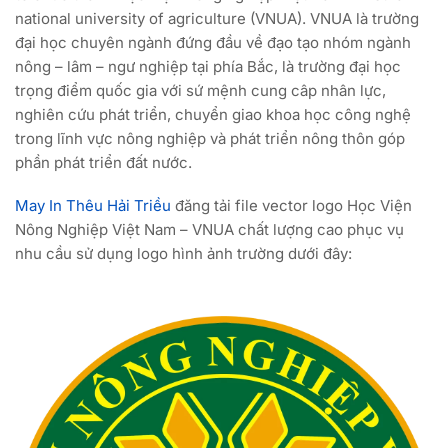
national university of agriculture (VNUA). VNUA là trường
đại học chuyên ngành đứng đầu về đạo tạo nhóm ngành
nông – lâm – ngư nghiệp tại phía Bắc, là trường đại học
trọng điểm quốc gia với sứ mệnh cung câp nhân lực,
nghiên cứu phát triển, chuyển giao khoa học công nghệ
trong lĩnh vực nông nghiệp và phát triển nông thôn góp
phần phát triển đất nước.
May In Thêu Hải Triều
đăng tải file vector logo Học Viện
Nông Nghiệp Việt Nam – VNUA chất lượng cao phục vụ
nhu cầu sử dụng logo hình ảnh trường dưới đây: