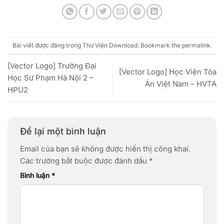
Bài viết được đăng trong
Thư Viện Download
. Bookmark the
permalink
.
[Vector Logo] Trường Đại
[Vector Logo] Học Viện Tòa
Học Sư Phạm Hà Nội 2 –
Án Việt Nam – HVTA
HPU2
Để lại một bình luận
Email của bạn sẽ không được hiển thị công khai.
Các trường bắt buộc được đánh dấu
*
Bình luận
*