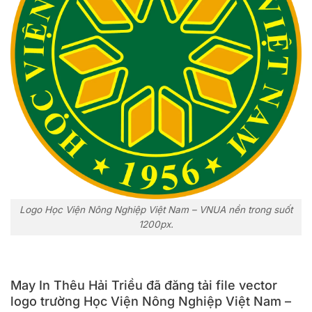
Logo Học Viện Nông Nghiệp Việt Nam – VNUA nền trong suốt
1200px.
May In Thêu Hải Triều đã đăng tải file vector
logo trường Học Viện Nông Nghiệp Việt Nam –