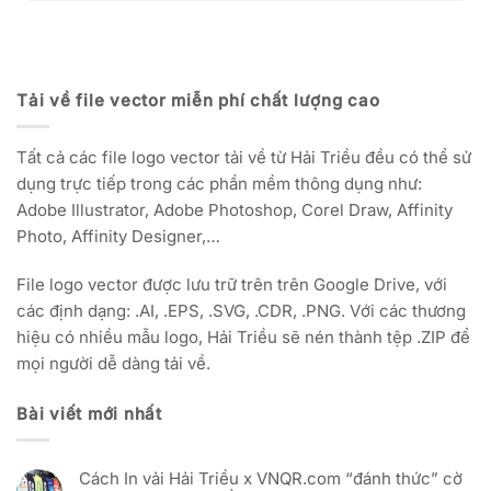
Tải về file vector miễn phí chất lượng cao
Tất cả các file logo vector tải về từ Hải Triều đều có thể sử
dụng trực tiếp trong các phần mềm thông dụng như:
Adobe Illustrator, Adobe Photoshop, Corel Draw, Affinity
Photo, Affinity Designer,…
File logo vector được lưu trữ trên trên Google Drive, với
các định dạng: .AI, .EPS, .SVG, .CDR, .PNG. Với các thương
hiệu có nhiều mẫu logo, Hải Triều sẽ nén thành tệp .ZIP để
mọi người dễ dàng tải về.
Bài viết mới nhất
Cách In vải Hải Triều x VNQR.com “đánh thức” cờ