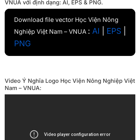
VNUA với định dạng: AI, EPS & PNG.
Download file vector Học Viện Nông
:
AI
|
EPS
|
Nghiệp Việt Nam – VNUA
PNG
Video Ý Nghĩa Logo Học Viện Nông Nghiệp Việt
Nam – VNUA: