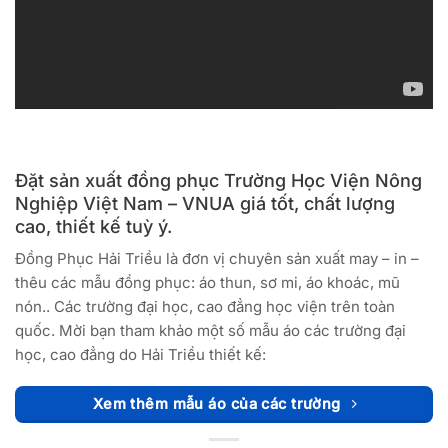
Đặt sản xuất đồng phục Trường Học Viện Nông
Nghiệp Việt Nam – VNUA giá tốt, chất lượng
cao, thiết kế tuỳ ý.
Đồng Phục Hải Triều là đơn vị chuyên sản xuất may – in –
thêu các mẫu đồng phục: áo thun, sơ mi, áo khoác, mũ
nón.. Các trường đại học, cao đẳng học viện trên toàn
quốc. Mời bạn tham khảo một số mẫu áo các trường đại
học, cao đẳng do Hải Triều thiết kế:
Xem thêm mẫu áo của các trường