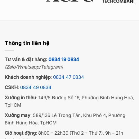
Thông tin liên hệ
Tư vấn & đặt hàng:
0834 19 0834
(Zalo/Whatsapp/Telegram)
Khách doanh nghiệp
:
0834 47 0834
CSKH
:
0834 49 0834
Xưởng in thêu
: 149/5 Đường Số 16, Phường Bình Hưng Hoà,
TpHCM
Xưởng may
: 589/136 Lê Trọng Tấn, Khu Phố 4, Phường
Bình Hưng Hòa, TpHCM
Giờ hoạt động
: 8h00 – 22h30 (Thứ 2 – Thứ 7), 9h – 21h