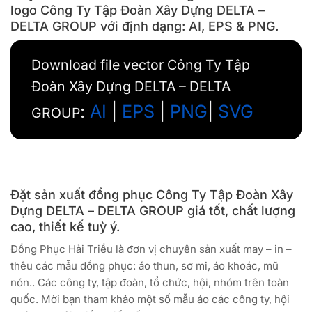
logo Công Ty Tập Đoàn Xây Dựng DELTA –
DELTA GROUP với định dạng: AI, EPS & PNG.
Download file vector Công Ty Tập
Đoàn Xây Dựng DELTA – DELTA
:
AI
|
EPS
|
PNG
|
SVG
GROUP
Đặt sản xuất đồng phục Công Ty Tập Đoàn Xây
Dựng DELTA – DELTA GROUP giá tốt, chất lượng
cao, thiết kế tuỳ ý.
Đồng Phục Hải Triều là đơn vị chuyên sản xuất may – in –
thêu các mẫu đồng phục: áo thun, sơ mi, áo khoác, mũ
nón.. Các công ty, tập đoàn, tổ chức, hội, nhóm trên toàn
quốc. Mời bạn tham khảo một số mẫu áo các công ty, hội