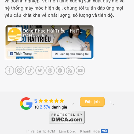
và doanh nghiệp. Với nền tảng xưởng sản xuất quy mô và
hệ thống máy móc hiện đại, chúng tôi tự tin đáp ứng mọi
yêu cầu khắt khe về chất lượng, số lượng và tiến độ.
Đặt lịch
⋰ ​
⋱
In vải tại TpHCM
Lâm Đồng
Khánh Hoà