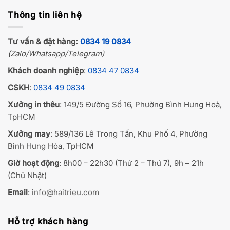
Thông tin liên hệ
Tư vấn & đặt hàng:
0834 19 0834
(Zalo/Whatsapp/Telegram)
Khách doanh nghiệp
:
0834 47 0834
CSKH
:
0834 49 0834
Xưởng in thêu
: 149/5 Đường Số 16, Phường Bình Hưng Hoà,
TpHCM
Xưởng may
: 589/136 Lê Trọng Tấn, Khu Phố 4, Phường
Bình Hưng Hòa, TpHCM
Giờ hoạt động
: 8h00 – 22h30 (Thứ 2 – Thứ 7), 9h – 21h
(Chủ Nhật)
Email
:
info@haitrieu.com
Hỗ trợ khách hàng