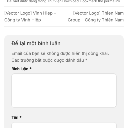
Bài viết được đăng trong
Thư Viện Download
. Bookmark the
permalink
.
[Vector Logo] Vinh Hiep –
[Vector Logo] Thien Nam
Công ty Vĩnh Hiệp
Group – Công ty Thiên Nam
Để lại một bình luận
Email của bạn sẽ không được hiển thị công khai.
Các trường bắt buộc được đánh dấu
*
Bình luận
*
Tên
*