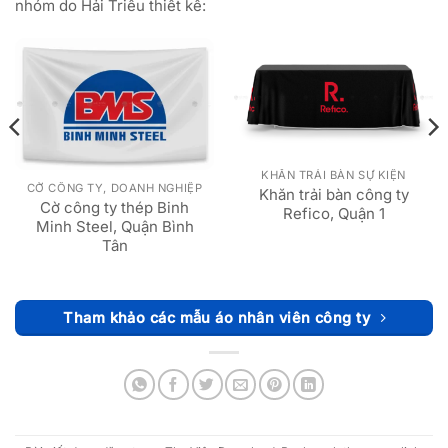
nhóm do Hải Triều thiết kế:
KHĂN TRẢI BÀN SỰ KIỆN
CỜ CÔNG TY, DOANH NGHIỆP
Khăn trải bàn công ty
Cờ công ty thép Binh
Refico, Quận 1
Minh Steel, Quận Bình
Tân
Tham khảo các mẫu áo nhân viên công ty