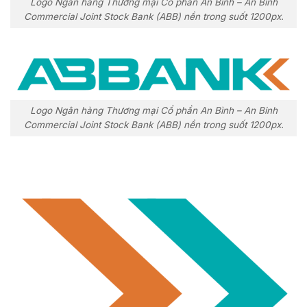
Logo Ngân hàng Thương mại Cổ phần An Bình – An Binh
Commercial Joint Stock Bank (ABB) nền trong suốt 1200px.
Logo Ngân hàng Thương mại Cổ phần An Bình – An Binh
Commercial Joint Stock Bank (ABB) nền trong suốt 1200px.