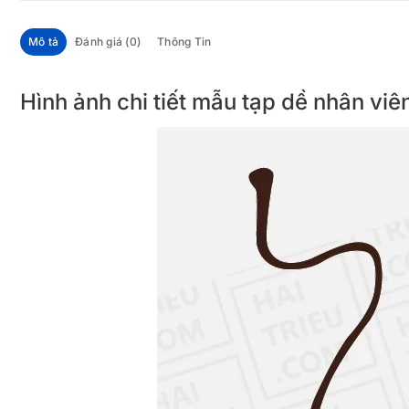
Mô tả
Đánh giá (0)
Thông Tin
Hình ảnh chi tiết mẫu tạp dề nhân vi