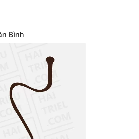
ân Bình