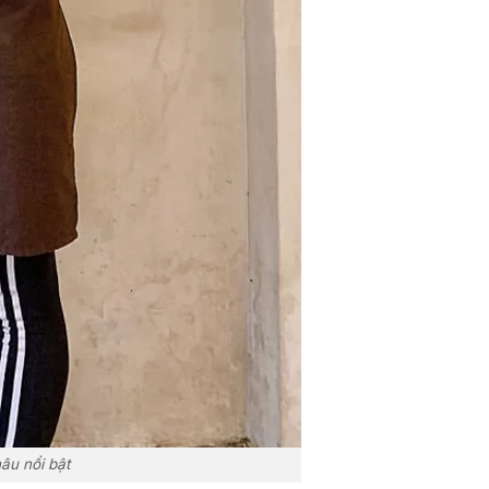
âu nổi bật