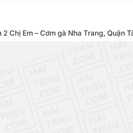
ên 2 Chị Em – Cơm gà Nha Trang, Quận T