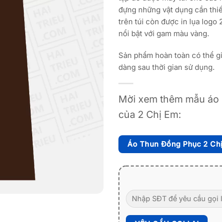
đựng những vật dụng cần thiết
trên túi còn được in lụa log
nổi bật với gam màu vàng.
Sản phẩm hoàn toàn có thể gi
dàng sau thời gian sử dụng.
Mời xem thêm mẫu áo 
của 2 Chị Em:
Áo Thun Đồng Phục 2 Ch