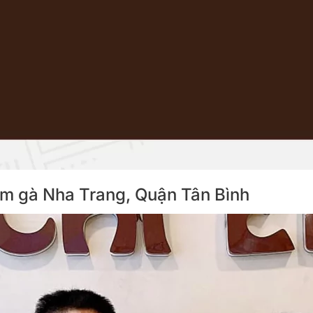
Cơm gà Nha Trang, Quận Tân Bình