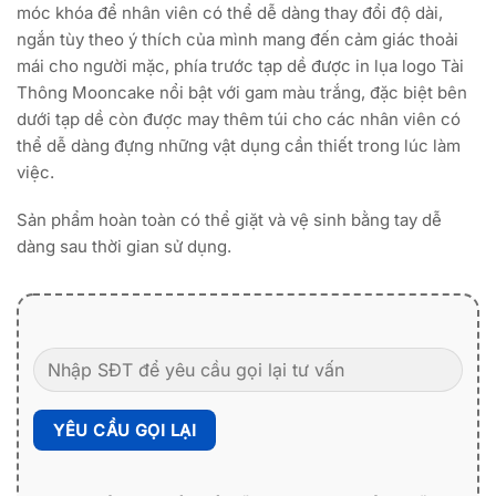
móc khóa để nhân viên có thể dễ dàng thay đổi độ dài,
ngắn tùy theo ý thích của mình mang đến cảm giác thoải
mái cho người mặc, phía trước tạp dề được in lụa logo Tài
Thông Mooncake nổi bật với gam màu trắng, đặc biệt bên
dưới tạp dề còn được may thêm túi cho các nhân viên có
thể dễ dàng đựng những vật dụng cần thiết trong lúc làm
việc.
Sản phẩm hoàn toàn có thể giặt và vệ sinh bằng tay dễ
dàng sau thời gian sử dụng.