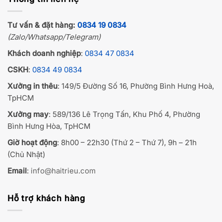
Tư vấn & đặt hàng:
0834 19 0834
(Zalo/Whatsapp/Telegram)
Khách doanh nghiệp
:
0834 47 0834
CSKH
:
0834 49 0834
Xưởng in thêu
: 149/5 Đường Số 16, Phường Bình Hưng Hoà,
TpHCM
Xưởng may
: 589/136 Lê Trọng Tấn, Khu Phố 4, Phường
Bình Hưng Hòa, TpHCM
Giờ hoạt động
: 8h00 – 22h30 (Thứ 2 – Thứ 7), 9h – 21h
(Chủ Nhật)
Email
:
info@haitrieu.com
Hỗ trợ khách hàng