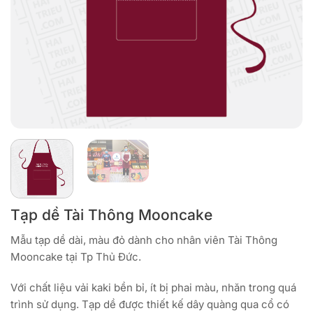
Tạp dề Tài Thông Mooncake
Mẫu tạp dề dài, màu đỏ dành cho nhân viên Tài Thông
Mooncake tại Tp Thủ Đức.
Với chất liệu vải kaki bền bỉ, ít bị phai màu, nhăn trong quá
trình sử dụng. Tạp dề được thiết kế dây quàng qua cổ có