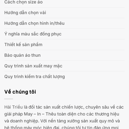
Cách chọn size áo
Hướng dẫn chọn vải
Hướng dẫn chọn hình in/thêu
Ý nghĩa màu sắc đồng phục
Thiết kế sản phẩm
Bảo quản áo thun
Quy trình sản xuất may mặc
Quy trình kiểm tra chất lượng
Về chúng tôi
Hải Triều
là đối tác sản xuất chiến lược, chuyên sâu về các
giải pháp May – In – Thêu toàn diện cho các thương hiệu
và doanh nghiệp. Với nền tảng xưởng sản xuất quy mô và
hệ thống máy móc hiện đại, chúng tôi tự tin đáp ứng mọi