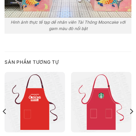
Hình ảnh thực tế tạp dề nhân viên Tài Thông Mooncake với
gam màu đỏ nổi bật
SẢN PHẨM TƯƠNG TỰ