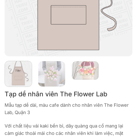
Tạp dề nhân viên The Flower Lab
Mẫu tạp dề dài, màu cafe dành cho nhân viên The Flower
Lab, Quận 3
Với chất liệu vải kaki bền bỉ, dây quàng qua cổ mang lại
cảm giác thoải mái cho các nhân viên khi làm việc, mặt