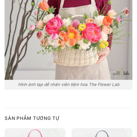
Hình ảnh tạp dề nhân viên tiệm hoa The Flower Lab
SẢN PHẨM TƯƠNG TỰ