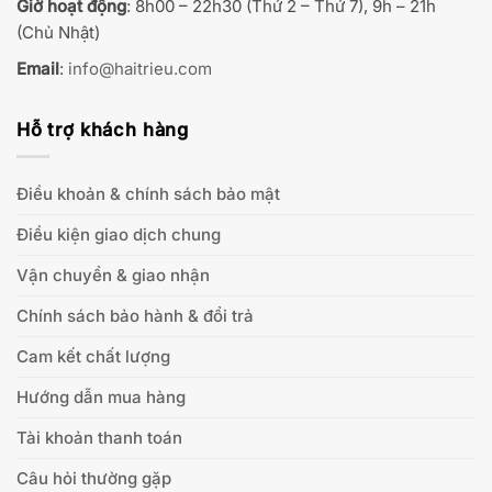
Giờ hoạt động
: 8h00 – 22h30 (Thứ 2 – Thứ 7), 9h – 21h
(Chủ Nhật)
Email
:
info@haitrieu.com
Hỗ trợ khách hàng
Điều khoản & chính sách bảo mật
Điều kiện giao dịch chung
Vận chuyển & giao nhận
Chính sách bảo hành & đổi trả
Cam kết chất lượng
Hướng dẫn mua hàng
Tài khoản thanh toán
Câu hỏi thường gặp