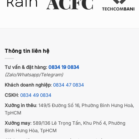
Thông tin liên hệ
Tư vấn & đặt hàng:
0834 19 0834
(Zalo/Whatsapp/Telegram)
Khách doanh nghiệp
:
0834 47 0834
CSKH
:
0834 49 0834
Xưởng in thêu
: 149/5 Đường Số 16, Phường Bình Hưng Hoà,
TpHCM
Xưởng may
: 589/136 Lê Trọng Tấn, Khu Phố 4, Phường
Bình Hưng Hòa, TpHCM