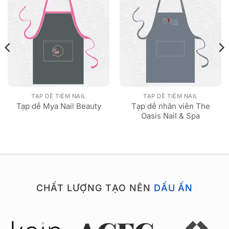
TẠP DỀ TIỆM NAIL
TẠP DỀ TIỆM NAIL
Tạp dề nhân viên The
Tạp dề Mya Nail Beauty
Oasis Nail & Spa
CHẤT LƯỢNG TẠO NÊN
DẤU ẤN