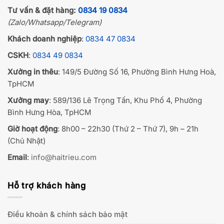
Tư vấn & đặt hàng:
0834 19 0834
(Zalo/Whatsapp/Telegram)
Khách doanh nghiệp
:
0834 47 0834
CSKH
:
0834 49 0834
Xưởng in thêu
: 149/5 Đường Số 16, Phường Bình Hưng Hoà,
TpHCM
Xưởng may
: 589/136 Lê Trọng Tấn, Khu Phố 4, Phường
Bình Hưng Hòa, TpHCM
Giờ hoạt động
: 8h00 – 22h30 (Thứ 2 – Thứ 7), 9h – 21h
(Chủ Nhật)
Email
:
info@haitrieu.com
Hỗ trợ khách hàng
Điều khoản & chính sách bảo mật