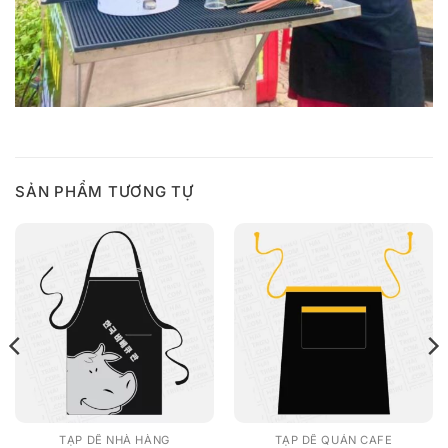
SẢN PHẨM TƯƠNG TỰ
TẠP DỀ NHÀ HÀNG
TẠP DỀ QUÁN CAFE