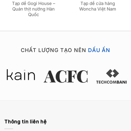
Tạp dề Gogi House –
Tạp dề cửa hàng
Quán thịt nướng Hàn
Woncha Việt Nam
Quốc
CHẤT LƯỢNG TẠO NÊN
DẤU ẤN
Thông tin liên hệ