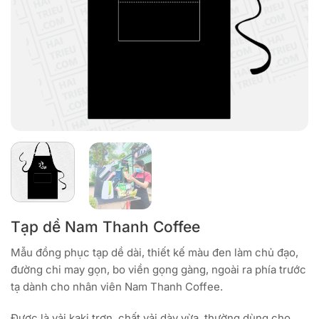
Tạp dề Nam Thanh Coffee
Mẫu đồng phục tạp dề dài, thiết kế màu đen làm chủ đạo,
đường chi may gọn, bo viền gọng gàng, ngoài ra phía trước
tạ dành cho nhân viên Nam Thanh Coffee.
Được là vải kaki trơn, chất vải dày vừa, thường dùng cho