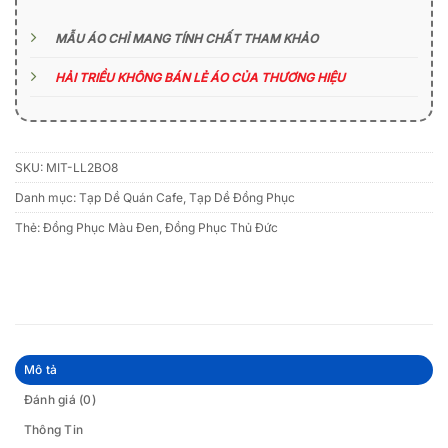
MẪU ÁO CHỈ MANG TÍNH CHẤT THAM KHẢO
HẢI TRIỀU KHÔNG BÁN LẺ ÁO CỦA THƯƠNG HIỆU
SKU:
MIT-LL2BO8
Danh mục:
Tạp Dề Quán Cafe
,
Tạp Dề Đồng Phục
Thẻ:
Đồng Phục Màu Đen
,
Đồng Phục Thủ Đức
Mô tả
Đánh giá (0)
Thông Tin