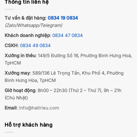
Thông tin liên hệ
Tư vấn & đặt hàng:
0834 19 0834
(Zalo/Whatsapp/Telegram)
Khách doanh nghiệp
:
0834 47 0834
CSKH
:
0834 49 0834
Xưởng in thêu
: 149/5 Đường Số 16, Phường Bình Hưng Hoà,
TpHCM
Xưởng may
: 589/136 Lê Trọng Tấn, Khu Phố 4, Phường
Bình Hưng Hòa, TpHCM
Giờ hoạt động
: 8h00 – 22h30 (Thứ 2 – Thứ 7), 9h – 21h
(Chủ Nhật)
Email
:
info@haitrieu.com
Hỗ trợ khách hàng