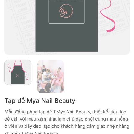
Tạp dề Mya Nail Beauty
Mẫu đồng phục tạp dề TMya Nail Beauty, thiết kế kiểu tạp
dề dài, với màu xám nhạt làm chủ đạo phối cùng màu hồng
ở viền và dây đeo, tạo cho khách hàng cảm giác nhẹ nhàng
khi đến TMya Nail Beauty.