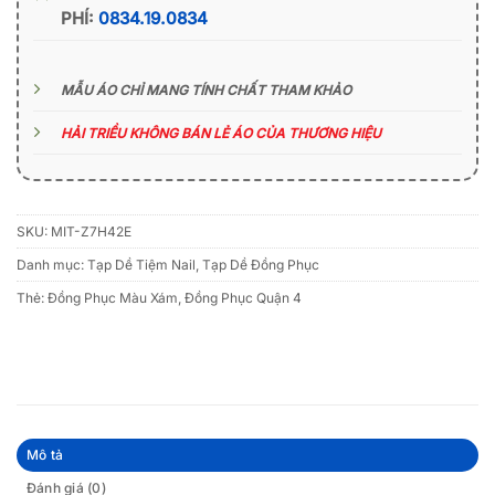
PHÍ:
0834.19.0834
MẪU ÁO CHỈ MANG TÍNH CHẤT THAM KHẢO
HẢI TRIỀU KHÔNG BÁN LẺ ÁO CỦA THƯƠNG HIỆU
SKU:
MIT-Z7H42E
Danh mục:
Tạp Dề Tiệm Nail
,
Tạp Dề Đồng Phục
Thẻ:
Đồng Phục Màu Xám
,
Đồng Phục Quận 4
Mô tả
Đánh giá (0)