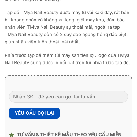
Tạp dề TMya Nail Beauty được may từ vải kaki dày, rất bền
bỉ, không nhăn và không xù lông, giặt may khô, đảm bảo
nhân viên TMya Nail Beauty sự thoải mãi, ngoài ra tạp
TMya Nail Beauty còn có 2 dây đeo ngang hông đặc biệt,
giúp nhân viên luôn thoải mãi nhất.
Phía trước tạp dề thêm túi may sẵn tiện lợi, logo của TMya
Nail Beauty cũng được in nổi bật trên túi phia trước tạp dề.
TƯ VẤN & THIẾT KẾ MẪU THEO YÊU CẦU MIỄN