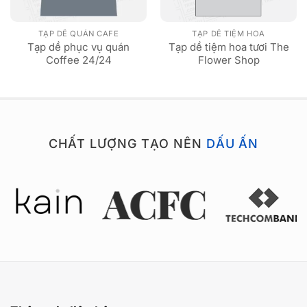
TẠP DỀ QUÁN CAFE
TẠP DỀ TIỆM HOA
Tạp dề phục vụ quán
Tạp dề tiệm hoa tươi The
Coffee 24/24
Flower Shop
CHẤT LƯỢNG TẠO NÊN
DẤU ẤN