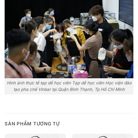
Hình ảnh thực tế tạp dề học viên Tạp dề học viên Học viện đào
tạo pha chế Vinbar tại Quận Bình Thạnh, Tp Hồ Chí Minh
SẢN PHẨM TƯƠNG TỰ