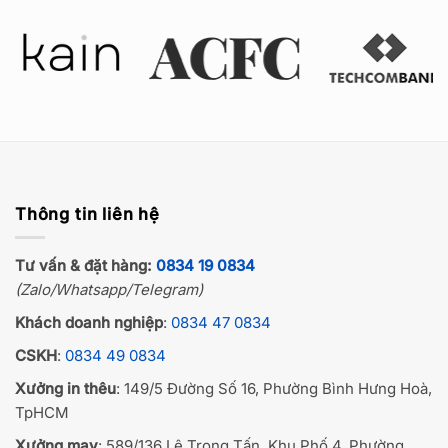
Thông tin liên hệ
Tư vấn & đặt hàng:
0834 19 0834
(Zalo/Whatsapp/Telegram)
Khách doanh nghiệp
:
0834 47 0834
CSKH
:
0834 49 0834
Xưởng in thêu
: 149/5 Đường Số 16, Phường Bình Hưng Hoà,
TpHCM
Xưởng may
: 589/136 Lê Trọng Tấn, Khu Phố 4, Phường