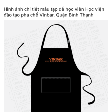
Hình ảnh chi tiết mẫu tạp dề học viên Học viện
đào tạo pha chế Vinbar, Quận Bình Thạnh