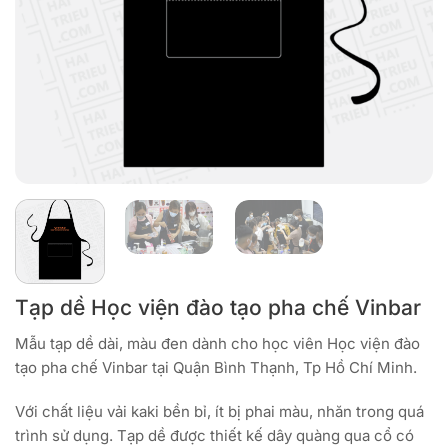
Tạp dề Học viện đào tạo pha chế Vinbar
Mẫu tạp dề dài, màu đen dành cho học viên Học viện đào
tạo pha chế Vinbar tại Quận Bình Thạnh, Tp Hồ Chí Minh.
Với chất liệu vải kaki bền bỉ, ít bị phai màu, nhăn trong quá
trình sử dụng. Tạp dề được thiết kế dây quàng qua cổ có