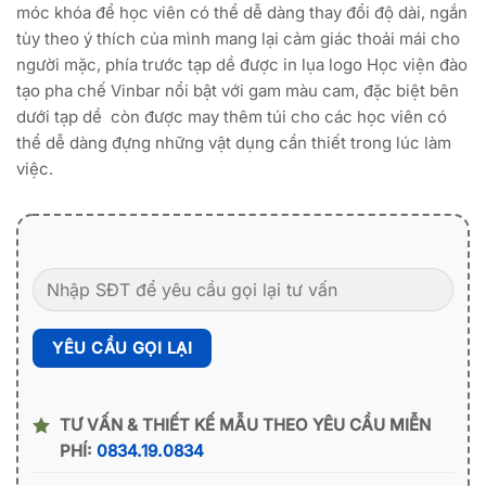
móc khóa để học viên có thể dễ dàng thay đổi độ dài, ngắn
tùy theo ý thích của mình mang lại cảm giác thoải mái cho
người mặc, phía trước tạp dề được in lụa logo Học viện đào
tạo pha chế Vinbar nổi bật với gam màu cam, đặc biệt bên
dưới tạp dề còn được may thêm túi cho các học viên có
thể dễ dàng đựng những vật dụng cần thiết trong lúc làm
việc.
TƯ VẤN & THIẾT KẾ MẪU THEO YÊU CẦU MIỄN
PHÍ:
0834.19.0834