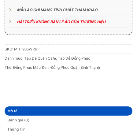
MẪU ÁO CHỈ MANG TÍNH CHẤT THAM KHẢO
HẢI TRIỀU KHÔNG BÁN LẺ ÁO CỦA THƯƠNG HIỆU
SKU:
MIT-935WR6
Danh mục:
Tạp Dề Quán Cafe
,
Tạp Dề Đồng Phục
Thẻ:
Đồng Phục Màu Đen
,
Đồng Phục Quận Bình Thạnh
Mô tả
Đánh giá (0)
Thông Tin