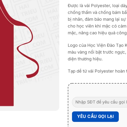
Được là vải Polyester, loại dà
chống thấm và chống bám bẩn
bị nhăn, đảm bảo mang lại s
cho học viên khi mặc có cảm g
mặc, nâng cao hiệu quả công 
Logo của Học Viện Đào Tạo 
màu vàng nổi bật trước ngực, 
diện thương hiệu.
Tạp dề từ vải Polyester hoàn 