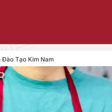
Viện Đào Tạo Kim Nam