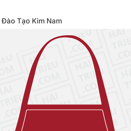
iện Đào Tạo Kim Nam