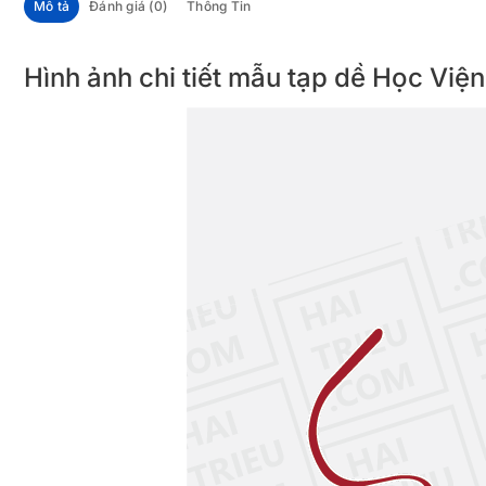
Mô tả
Đánh giá (0)
Thông Tin
Hình ảnh chi tiết mẫu tạp dề Học V