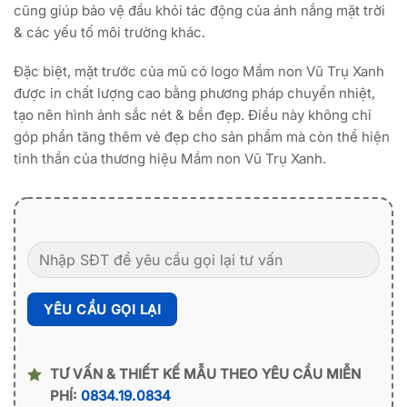
cũng giúp bảo vệ đầu khỏi tác động của ánh nắng mặt trời
& các yếu tố môi trường khác.
Đặc biệt, mặt trước của mũ có logo Mầm non Vũ Trụ Xanh
được in chất lượng cao bằng phương pháp chuyển nhiệt,
tạo nên hình ảnh sắc nét & bền đẹp. Điều này không chỉ
góp phần tăng thêm vẻ đẹp cho sản phẩm mà còn thể hiện
tinh thần của thương hiệu Mầm non Vũ Trụ Xanh.
TƯ VẤN & THIẾT KẾ MẪU THEO YÊU CẦU MIỄN
PHÍ:
0834.19.0834