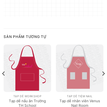
SẢN PHẨM TƯƠNG TỰ
TẠP DỀ WORKSHOP
TẠP DỀ TIỆM NAIL
Tạp dề nấu ăn Trường
Tạp dề nhân viên Venus
TH School
Nail Room