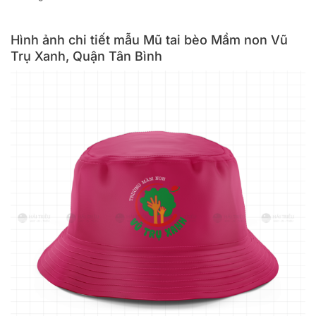
Hình ảnh chi tiết mẫu Mũ tai bèo Mầm non Vũ
Trụ Xanh, Quận Tân Bình