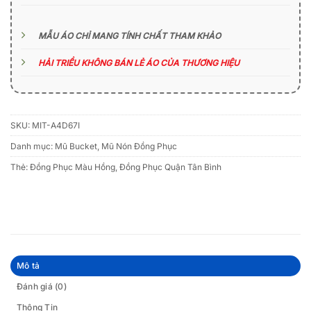
MẪU ÁO CHỈ MANG TÍNH CHẤT THAM KHẢO
HẢI TRIỀU KHÔNG BÁN LẺ ÁO CỦA THƯƠNG HIỆU
SKU:
MIT-A4D67I
Danh mục:
Mũ Bucket
,
Mũ Nón Đồng Phục
Thẻ:
Đồng Phục Màu Hồng
,
Đồng Phục Quận Tân Bình
Mô tả
Đánh giá (0)
Thông Tin