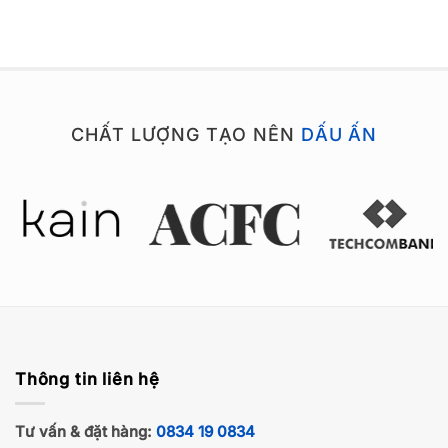
CHẤT LƯỢNG TẠO NÊN
DẤU ẤN
Thông tin liên hệ
Tư vấn & đặt hàng:
0834 19 0834