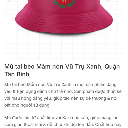
Mũ tai bèo Mầm non Vũ Trụ Xanh, Quận
Tân Bình
Mũ tai bèo Mầm non Vũ Trụ Xanh là một sản phẩm đáng
yêu & tiện dụng dành cho trẻ nhỏ. Sản phẩm được thiết kế
với màu hồng đáng yêu, giúp tạo nên sự dễ thương & nổi
bật cho người sử dụng.
Mũ được làm từ chất liệu vải Kaki cao cấp, giúp mang lại
cảm giác thoải mái & dễ chịu khi đội lên đầu. Chất liệu này