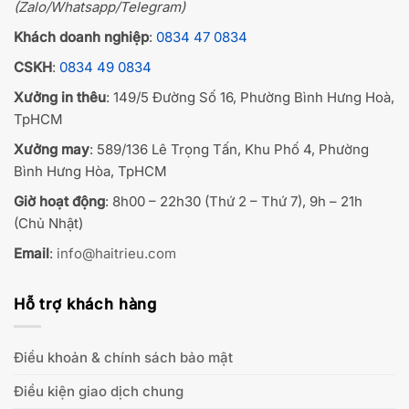
(Zalo/Whatsapp/Telegram)
Khách doanh nghiệp
:
0834 47 0834
CSKH
:
0834 49 0834
Xưởng in thêu
: 149/5 Đường Số 16, Phường Bình Hưng Hoà,
TpHCM
Xưởng may
: 589/136 Lê Trọng Tấn, Khu Phố 4, Phường
Bình Hưng Hòa, TpHCM
Giờ hoạt động
: 8h00 – 22h30 (Thứ 2 – Thứ 7), 9h – 21h
(Chủ Nhật)
Email
:
info@haitrieu.com
Hỗ trợ khách hàng
Điều khoản & chính sách bảo mật
Điều kiện giao dịch chung