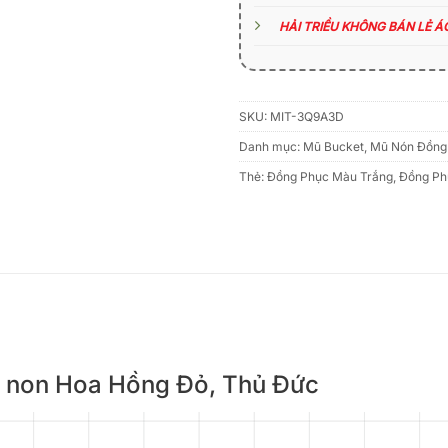
HẢI TRIỀU KHÔNG BÁN LẺ 
SKU:
MIT-3Q9A3D
Danh mục:
Mũ Bucket
,
Mũ Nón Đồng
Thẻ:
Đồng Phục Màu Trắng
,
Đồng Ph
ầm non Hoa Hồng Đỏ, Thủ Đức