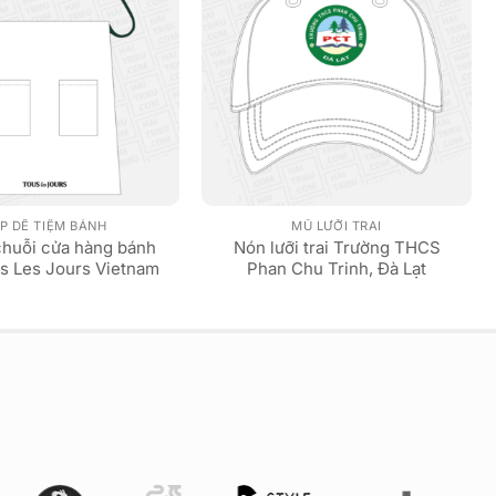
P DỀ TIỆM BÁNH
MŨ LƯỠI TRAI
chuỗi cửa hàng bánh
Nón lưỡi trai Trường THCS
s Les Jours Vietnam
Phan Chu Trinh, Đà Lạt