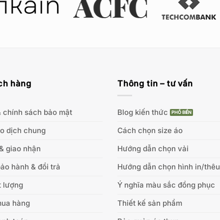
ch hàng
Thông tin – tư vấn
 chính sách bảo mật
Blog kiến thức
ao dịch chung
Cách chọn size áo
& giao nhận
Hướng dẫn chọn vải
ảo hành & đổi trả
Hướng dẫn chọn hình in/thêu
 lượng
Ý nghĩa màu sắc đồng phục
mua hàng
Thiết kế sản phẩm