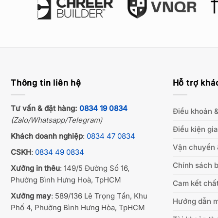
Thông tin liên hệ
Hỗ trợ khá
Tư vấn & đặt hàng:
0834 19 0834
Điều khoản &
(Zalo/Whatsapp/Telegram)
Điều kiện gi
Khách doanh nghiệp
:
0834 47 0834
Vận chuyển 
CSKH
:
0834 49 0834
Chính sách b
Xưởng in thêu
: 149/5 Đường Số 16,
Phường Bình Hưng Hoà, TpHCM
Cam kết chất
Xưởng may
: 589/136 Lê Trọng Tấn, Khu
Hướng dẫn 
Phố 4, Phường Bình Hưng Hòa, TpHCM