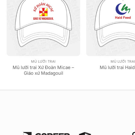
MŨ LƯỠI TRAI
MŨ LƯỠI TRA
Mũ lưỡi trai Xứ Đoàn Micae –
Mũ lưỡi trai Hai
Giáo xứ Madagouil