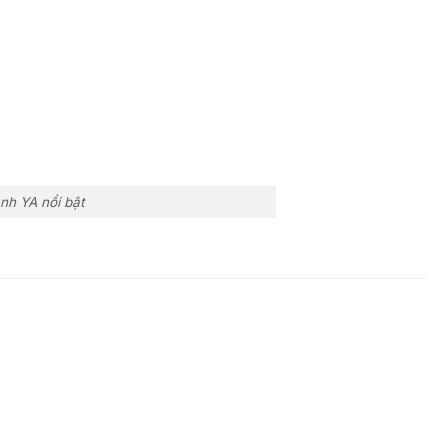
nh YA nổi bật