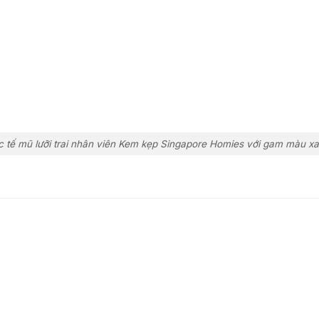
c tế mũ lưỡi trai nhân viên Kem kẹp Singapore Homies với gam màu xa